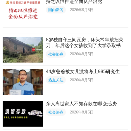
持之以恒推进全面从严治党
国内新闻
2026年8月5日
8岁独自守三间瓦房，床头常年放把菜
刀，年后这个女孩收到了大学录取书
社会热点
2026年8月5日
44岁爸爸被女儿激将考上985研究生
热点关注
2026年8月5日
亲人离世家人不知存款在哪 怎么办
社会热点
2026年8月5日