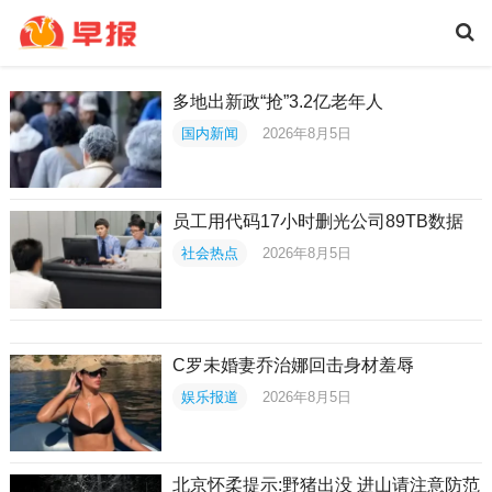
多地出新政“抢”3.2亿老年人
国内新闻
2026年8月5日
员工用代码17小时删光公司89TB数据
社会热点
2026年8月5日
C罗未婚妻乔治娜回击身材羞辱
娱乐报道
2026年8月5日
北京怀柔提示:野猪出没 进山请注意防范