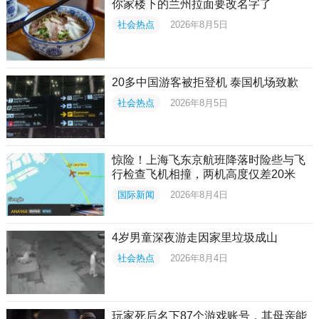
你家楼下的兰州拉面要改名字了
社会热点
2026年8月5日
20多中国游客被拒登机 泰国机场致歉
社会热点
2026年8月5日
惊险！上海飞东京航班降落时险些与飞
行检查飞机相撞，两机高度仅差20米
国际新闻
2026年8月4日
4岁男童深夜游走因家里垃圾成山
社会热点
2026年8月4日
玩家死后名下87个游戏账号，其母亲能