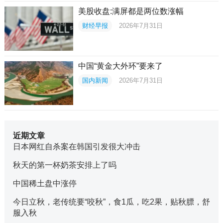
美股收盘:满屏都是两位数涨幅
财经早报
2026年7月31日
中国“黄金大外环”要来了
国内新闻
2026年7月31日
近期文章
日本网红自杀案在韩国引发很大冲击
秋天的第一杯奶茶安排上了吗
中国稀土盘中涨停
今日立秋，老传统要“咬秋”，食1瓜，吃2果，贴秋膘，舒
服入秋