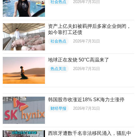
社会热点
2026年7月31日
资产上亿夫妇被羁押后多家企业倒闭，
如今靠打工还债
社会热点
2026年7月31日
地球正在发烧 50°C高温来了
热点关注
2026年7月31日
韩国股市收涨近18% SK海力士涨停
财经早报
2026年7月31日
西班牙遭数千名非法移民涌入，骚乱中