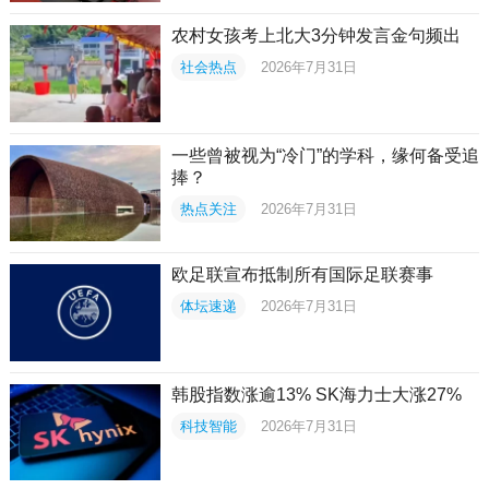
农村女孩考上北大3分钟发言金句频出
社会热点
2026年7月31日
一些曾被视为“冷门”的学科，缘何备受追
捧？
热点关注
2026年7月31日
欧足联宣布抵制所有国际足联赛事
体坛速递
2026年7月31日
韩股指数涨逾13% SK海力士大涨27%
科技智能
2026年7月31日