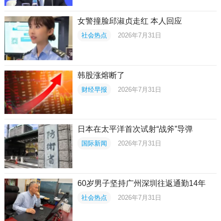
女警撞脸邱淑贞走红 本人回应
社会热点
2026年7月31日
韩股涨熔断了
财经早报
2026年7月31日
日本在太平洋首次试射“战斧”导弹
国际新闻
2026年7月31日
60岁男子坚持广州深圳往返通勤14年
社会热点
2026年7月31日