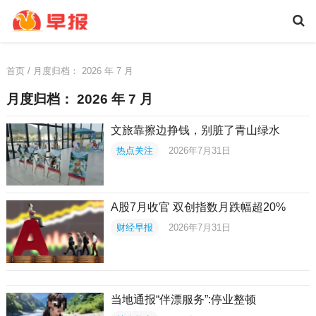
首页
/ 月度归档：
2026 年 7 月
月度归档：
2026 年 7 月
文旅靠擦边挣钱，别脏了青山绿水
热点关注
2026年7月31日
A股7月收官 双创指数月跌幅超20%
财经早报
2026年7月31日
当地通报“伴漂服务”:停业整顿