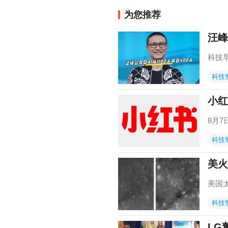
为您推荐
汪峰
科技
科技
小红
8月
科技
美火
美国
科技
LG