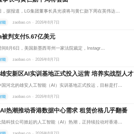
7日，据报道，LG集团董事长具光谟将与黄仁勋下周在英伟达…
智能
zaobao.cn
·
2026年8月7日
ta被判支付5.67亿美元
间8月6日，美国新墨西哥州一家法院裁定，Instagr…
智能
zaobao.cn
·
2026年8月7日
雄安新区AI实训基地正式投入运营 培养实战型人才
中国河北的雄安人工智能（AI）实训基地正式投运，目标是打…
智能
zaobao.cn
·
2026年8月7日
AI热潮推动香港数据中心需求 租赁价格几乎翻番
大陆科技公司掀起的人工智能（AI）热潮，正持续拉动对香港…
智能
zaobao.cn
·
2026年8月7日