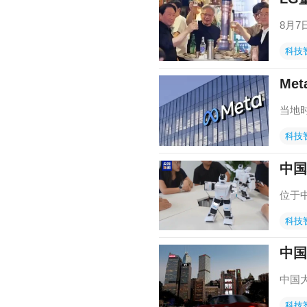
8月
科技
Me
当地时
科技
中国
位于
科技
中国
中国
科技