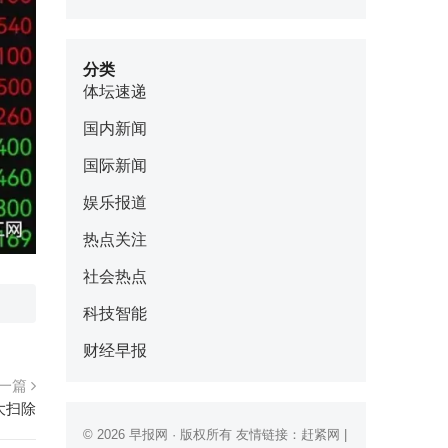
分类
体坛速递
国内新闻
国际新闻
娱乐报道
热点关注
社会热点
科技智能
财经早报
一篇
大扫除
© 2026
早报网
· 版权所有 友情链接：
赶紧网
|