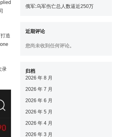
lied
俄军:乌军伤亡总人数逼近250万
司
近期评论
厂打造
ne
您尚未收到任何评论。
次录
归档
2026 年 8 月
2026 年 7 月
2026 年 6 月
2026 年 5 月
2026 年 4 月
2026 年 3 月