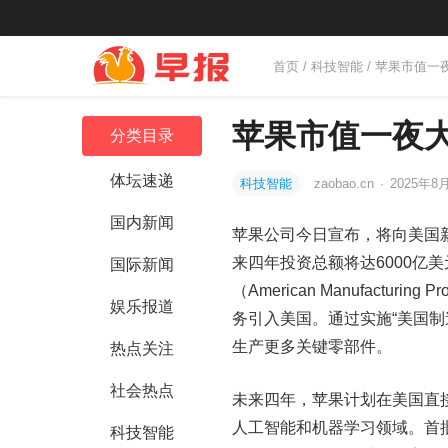
首页
/
科技智能
/ 苹果市值
苹果市值一夜
分类目录
体坛速递
科技智能
zaobao.cn
·
2025年8月
国内新闻
苹果公司今日宣布，将向美国新
来四年投资总额将达6000亿
国际新闻
（American Manufact
娱乐报道
务引入美国。通过实施“美国
生产更多关键零部件。
热点关注
社会热点
未来四年，苹果计划在美国直
人工智能和机器学习领域。首批“
科技智能