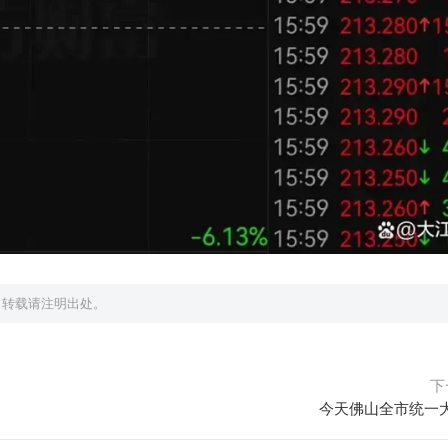
，转载请注明出处。
下
今天佛山全市统一