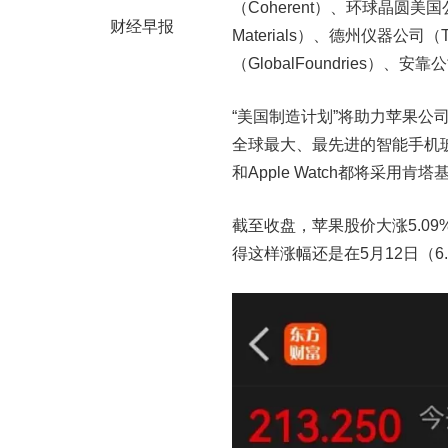
（Coherent）、环球晶圆美国公司
财经早报
Materials）、德州仪器公司（T
（GlobalFoundries）、安
“美国制造计划”将助力苹果
全球最大、最先进的智能手机玻
和Apple Watch都将采用
截至收盘，苹果股价大涨5.09
得这样涨幅还是在5月12日（6.