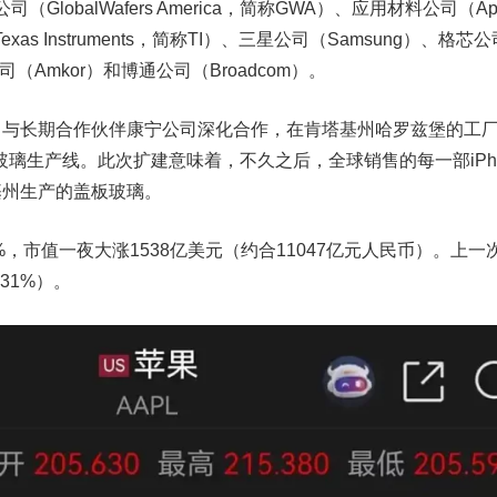
（GlobalWafers America，简称GWA）、应用材料公司（App
exas Instruments，简称TI）、三星公司（Samsung）、格芯公
靠公司（Amkor）和博通公司（Broadcom）。
公司与长期合作伙伴康宁公司深化合作，在肯塔基州哈罗兹堡的工
璃生产线。此次扩建意味着，不久之后，全球销售的每一部iPho
肯塔基州生产的盖板玻璃。
%，市值一夜大涨1538亿美元（约合11047亿元人民币）。上一
31%）。