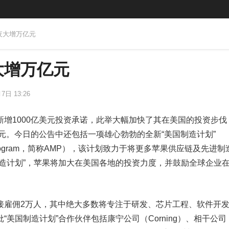
一夜大增万亿元
大增万亿元
7日 13:26
增1000亿美元投资承诺，此举大幅加快了其在美国的投资步伐
美元。今日的公告中还包括一项雄心勃勃的全新“美国制造计划
”
uring Program，简称AMP），该计划致力于将更多苹果供应链及先进
制造计划”，苹果将加大在美国各地的投资力度，并鼓励全球企业
接雇佣2万人，其中绝大多数将专注于研发、芯片工程、软件开
美国制造计划”合作伙伴包括康宁公司（Corning）、相干公司