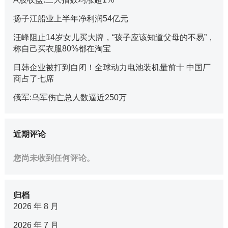
扬子江船业上半年净利润54亿元
汪峰阻止14岁女儿买大牌，“孩子应该知道父母的不易”，
称自己买衣服80%都在淘宝
日韩企业被打到自闭！全球动力电池装机量前十 中国厂
商占了七席
俄军:乌军伤亡总人数逼近250万
近期评论
您尚未收到任何评论。
归档
2026 年 8 月
2026 年 7 月