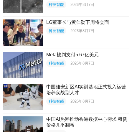
科技智能
2026年8月7日
LG董事长与黄仁勋下周将会面
科技智能
2026年8月7日
Meta被判支付5.67亿美元
科技智能
2026年8月7日
中国雄安新区AI实训基地正式投入运营
培养实战型人才
科技智能
2026年8月7日
中国AI热潮推动香港数据中心需求 租赁
价格几乎翻番