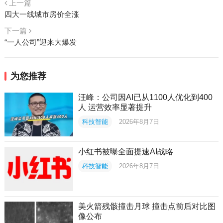
上一篇
四大一线城市房价全涨
下一篇
“一人公司”迎来大爆发
为您推荐
汪峰：公司因AI已从1100人优化到400
人 运营效率显著提升
科技智能
2026年8月7日
小红书被曝全面提速AI战略
科技智能
2026年8月7日
美火箭残骸撞击月球 撞击点前后对比图
像公布