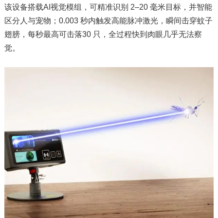
该设备搭载AI视觉模组，可精准识别 2–20 毫米目标，并智能
区分人与宠物；0.003 秒内触发高能脉冲激光，瞬间击穿蚊子
翅膀，每秒最高可击落30 只，全过程快到肉眼几乎无法察
觉。