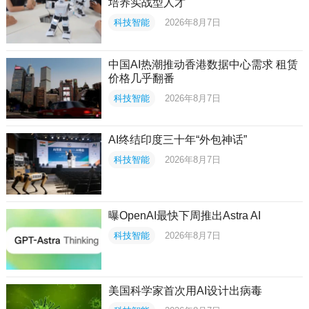
培养实战型人才
科技智能
2026年8月7日
中国AI热潮推动香港数据中心需求 租赁
价格几乎翻番
科技智能
2026年8月7日
AI终结印度三十年“外包神话”
科技智能
2026年8月7日
曝OpenAI最快下周推出Astra AI
科技智能
2026年8月7日
美国科学家首次用AI设计出病毒