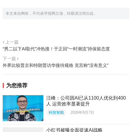
本文来自网络，不代表早报网立场，转载请注明出处。
上一篇
“男二以下AI取代”冲热搜！于正回“一时潮流”持保留态度
下一篇
外界比较普京和特朗普访华接待规格 克宫称“没有意义”
为您推荐
汪峰：公司因AI已从1100人优化到400
人 运营效率显著提升
科技智能
2026年8月7日
小红书被曝全面提速AI战略