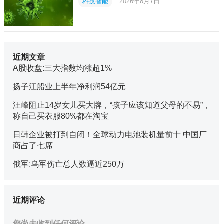
科技智能
2026年8月7日
近期文章
A股收盘:三大指数均涨超1%
扬子江船业上半年净利润54亿元
汪峰阻止14岁女儿买大牌，“孩子应该知道父母的不易”，
称自己买衣服80%都在淘宝
日韩企业被打到自闭！全球动力电池装机量前十 中国厂
商占了七席
俄军:乌军伤亡总人数逼近250万
近期评论
您尚未收到任何评论。