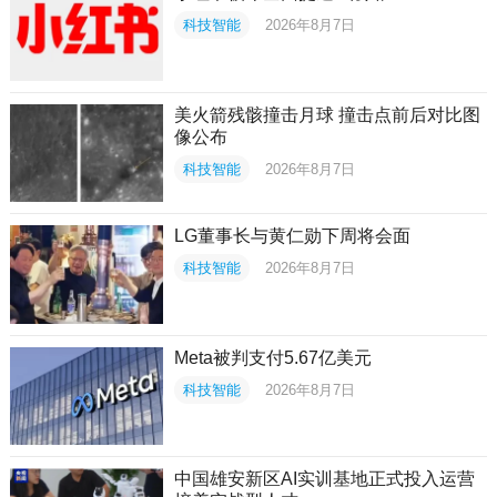
科技智能
2026年8月7日
美火箭残骸撞击月球 撞击点前后对比图
像公布
科技智能
2026年8月7日
LG董事长与黄仁勋下周将会面
科技智能
2026年8月7日
Meta被判支付5.67亿美元
科技智能
2026年8月7日
中国雄安新区AI实训基地正式投入运营