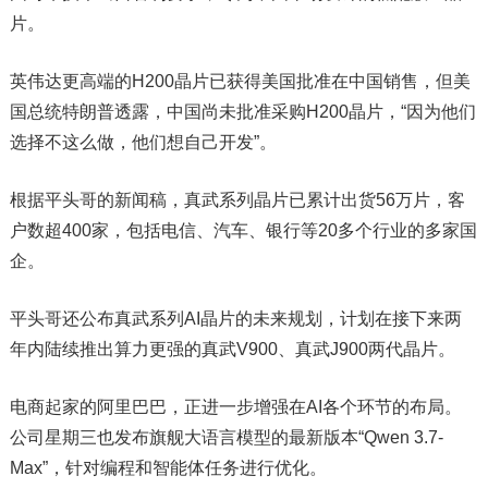
片。
英伟达更高端的H200晶片已获得美国批准在中国销售，但美
国总统特朗普透露，中国尚未批准采购H200晶片，“因为他们
选择不这么做，他们想自己开发”。
根据平头哥的新闻稿，真武系列晶片已累计出货56万片，客
户数超400家，包括电信、汽车、银行等20多个行业的多家国
企。
平头哥还公布真武系列AI晶片的未来规划，计划在接下来两
年内陆续推出算力更强的真武V900、真武J900两代晶片。
电商起家的阿里巴巴，正进一步增强在AI各个环节的布局。
公司星期三也发布旗舰大语言模型的最新版本“Qwen 3.7-
Max”，针对编程和智能体任务进行优化。