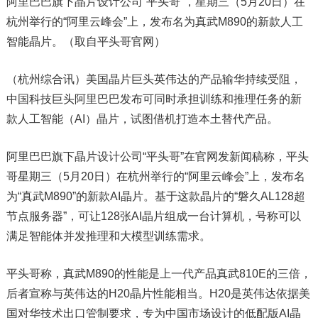
阿里巴巴旗下晶片设计公司“平头哥”，星期三（5月20日）在
杭州举行的“阿里云峰会”上，发布名为真武M890的新款人工
智能晶片。（取自平头哥官网）
（杭州综合讯）美国晶片巨头英伟达的产品输华持续受阻，
中国科技巨头阿里巴巴发布可同时承担训练和推理任务的新
款人工智能（AI）晶片，试图借机打造本土替代产品。
阿里巴巴旗下晶片设计公司“平头哥”在官网发新闻稿称，平头
哥星期三（5月20日）在杭州举行的“阿里云峰会”上，发布名
为“真武M890”的新款AI晶片。基于这款晶片的“磐久AL128超
节点服务器”，可让128张AI晶片组成一台计算机，号称可以
满足智能体并发推理和大模型训练需求。
平头哥称，真武M890的性能是上一代产品真武810E的三倍，
后者宣称与英伟达的H20晶片性能相当。H20是英伟达依据美
国对华技术出口管制要求，专为中国市场设计的低配版AI晶