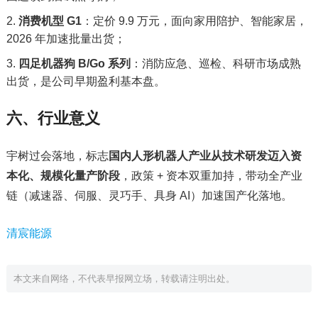
消费机型 G1
：定价 9.9 万元，面向家用陪护、智能家居，
2026 年加速批量出货；
四足机器狗 B/Go 系列
：消防应急、巡检、科研市场成熟
出货，是公司早期盈利基本盘。
六、行业意义
宇树过会落地，标志
国内人形机器人产业从技术研发迈入资
本化、规模化量产阶段
，政策 + 资本双重加持，带动全产业
链（减速器、伺服、灵巧手、具身 AI）加速国产化落地。
清宸能源
本文来自网络，不代表早报网立场，转载请注明出处。