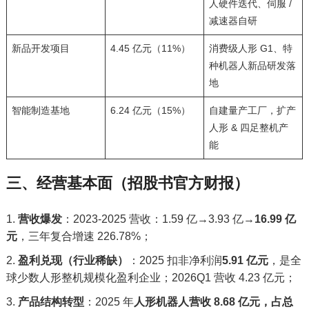
人硬件迭代、伺服 /
减速器自研
新品开发项目
4.45 亿元（11%）
消费级人形 G1、特
种机器人新品研发落
地
智能制造基地
6.24 亿元（15%）
自建量产工厂，扩产
人形 & 四足整机产
能
三、经营基本面（招股书官方财报）
营收爆发
：2023-2025 营收：1.59 亿→3.93 亿→
16.99 亿
元
，三年复合增速 226.78%；
盈利兑现（行业稀缺）
：2025 扣非净利润
5.91 亿元
，是全
球少数人形整机规模化盈利企业；2026Q1 营收 4.23 亿元；
产品结构转型
：2025 年
人形机器人营收 8.68 亿元，占总