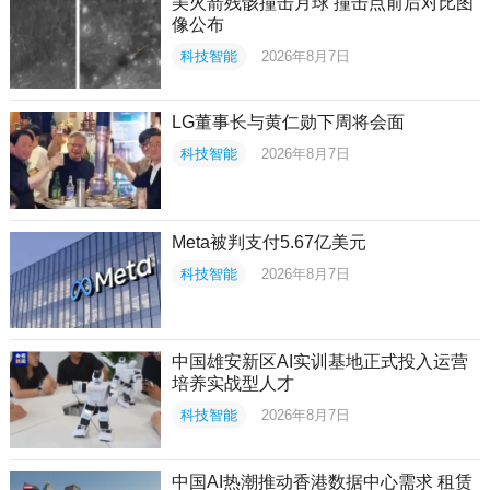
美火箭残骸撞击月球 撞击点前后对比图
像公布
科技智能
2026年8月7日
LG董事长与黄仁勋下周将会面
科技智能
2026年8月7日
Meta被判支付5.67亿美元
科技智能
2026年8月7日
中国雄安新区AI实训基地正式投入运营
培养实战型人才
科技智能
2026年8月7日
中国AI热潮推动香港数据中心需求 租赁