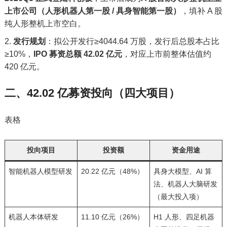
上市公司（人形机器人第一股 / 具身智能第一股）
，填补 A 股
纯人形整机上市空白。
发行规划
：拟公开发行≥4044.64 万股，发行后总股本占比
≥10%，
IPO 募资总额 42.02 亿元
，对应上市前整体估值约
420 亿元。
二、42.02 亿募资投向（四大项目）
表格
投向项目
投资额
资金用途
智能机器人模型研发
20.22 亿元（48%）
具身大模型、AI 算
法、机器人大脑研发
（最大投入项）
机器人本体研发
11.10 亿元（26%）
H1 人形、四足机器