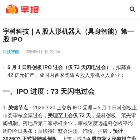
宇树科技｜A 股人形机器人（具身智能）第一
股 IPO
科技智能
2026年6月2日 22:55
6 月 1 日科创板 IPO 过会（仅 73 天闪电过会）
，拟募资
42 亿元扩产，成国内首家登陆 A 股人形机器人企业；
一、IPO 进度：73 天闪电过会
关键节点
：2026.3.20 上交所 IPO 受理→6 月 1 日科创板上
市委审核全票过会，
受理至上会仅 73 天
，是科创板「预先审
阅机制」落地后第二家标杆企业，审核速度远超科创板平均
周期今日头条；后续待证监会注册、询价、挂牌，
预计
2026Q3 正式登陆科创板
，上市后成为
A 股首家人形整机主业