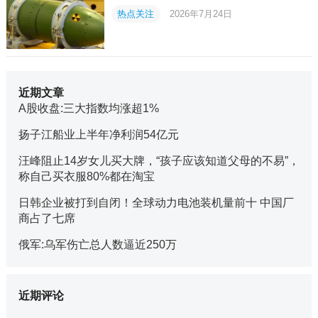
热点关注
2026年7月24日
近期文章
A股收盘:三大指数均涨超1%
扬子江船业上半年净利润54亿元
汪峰阻止14岁女儿买大牌，“孩子应该知道父母的不易”，
称自己买衣服80%都在淘宝
日韩企业被打到自闭！全球动力电池装机量前十 中国厂
商占了七席
俄军:乌军伤亡总人数逼近250万
近期评论