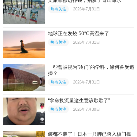
文旅靠擦边挣钱，别脏了青山绿水
热点关注
2026年7月31日
地球正在发烧 50°C高温来了
热点关注
2026年7月31日
一些曾被视为“冷门”的学科，缘何备受追
捧？
热点关注
2026年7月31日
“拿命换流量这生意该歇歇了”
热点关注
2026年7月30日
装都不装了！日本一只脚已跨入核门槛