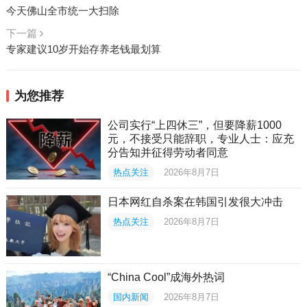
今天佛山全市统一大扫除
下一篇
专家建议10岁开始存养老钱最划算
为您推荐
公司实行“上四休三”，但要降薪1000
元，不接受只能辞职，专业人士：应充
分告知并征得劳动者同意
热点关注
2026年8月7日
日本网红自杀案在韩国引发很大冲击
热点关注
2026年8月7日
“China Cool”成海外热词
国内新闻
2026年8月7日