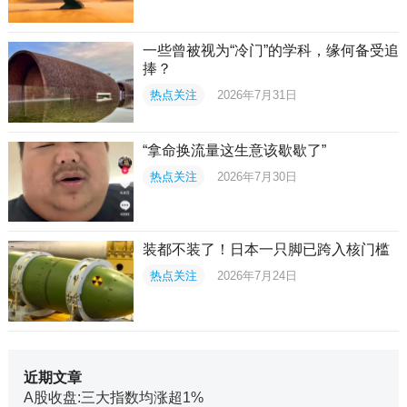
一些曾被视为“冷门”的学科，缘何备受追
捧？
热点关注
2026年7月31日
“拿命换流量这生意该歇歇了”
热点关注
2026年7月30日
装都不装了！日本一只脚已跨入核门槛
热点关注
2026年7月24日
近期文章
A股收盘:三大指数均涨超1%