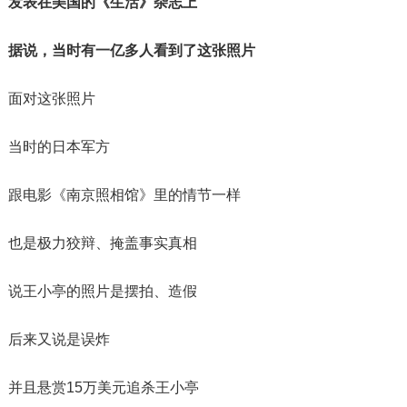
发表在美国的《生活》杂志上
据说，当时有一亿多人看到了这张照片
面对这张照片
当时的日本军方
跟电影《南京照相馆》里的情节一样
也是极力狡辩、掩盖事实真相
说王小亭的照片是摆拍、造假
后来又说是误炸
并且悬赏15万美元追杀王小亭