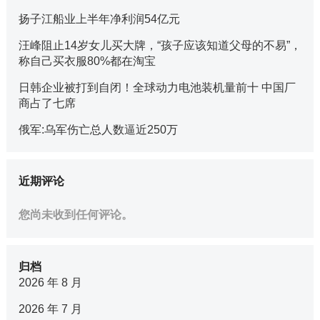
扬子江船业上半年净利润54亿元
汪峰阻止14岁女儿买大牌，“孩子应该知道父母的不易”，
称自己买衣服80%都在淘宝
日韩企业被打到自闭！全球动力电池装机量前十 中国厂
商占了七席
俄军:乌军伤亡总人数逼近250万
近期评论
您尚未收到任何评论。
归档
2026 年 8 月
2026 年 7 月