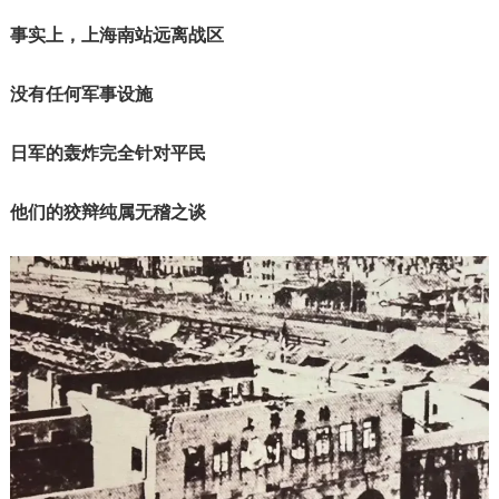
事实上，上海南站远离战区
没有任何军事设施
日军的轰炸完全针对平民
他们的狡辩纯属无稽之谈