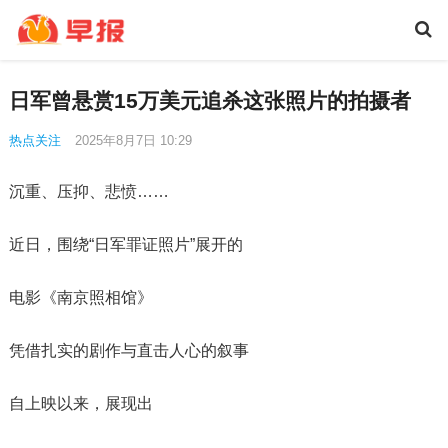
日军曾悬赏15万美元追杀这张照片的拍摄者
热点关注
2025年8月7日 10:29
沉重、压抑、悲愤……
近日，围绕“日军罪证照片”展开的
电影《南京照相馆》
凭借扎实的剧作与直击人心的叙事
自上映以来，展现出