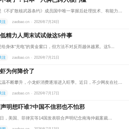
是《不扩散核武器条约》成员国中唯一掌握后处理技术、有能力…
关注
zaobao.cn
·
2026年7月24日
低精力人周末试试做这5件事
是给身体“充电”的黄金窗口，但方法不对反而越休越累。这5…
关注
zaobao.cn
·
2026年7月21日
虾为何降价了
气温不断攀升，小龙虾消费逐渐进入旺季。近日，不少网友在社…
关注
zaobao.cn
·
2026年7月17日
国声明想吓谁?中国不信邪也不怕邪
12日，美国、菲律宾等14国发表联合声明纪念南海仲裁案裁…
新闻
zaobao.cn
·
2026年7月13日