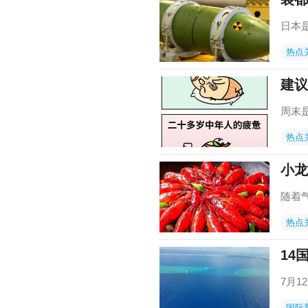
日本
热点
建议
周末
热点
小龙
随着
热点
14
7月
国际