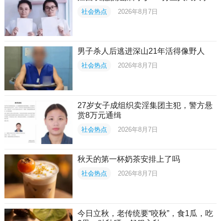
社会热点
2026年8月7日
男子杀人后逃进深山21年活得像野人
社会热点
2026年8月7日
27岁女子成组织卖淫集团主犯，警方悬
赏8万元通缉
社会热点
2026年8月7日
秋天的第一杯奶茶安排上了吗
社会热点
2026年8月7日
今日立秋，老传统要“咬秋”，食1瓜，吃