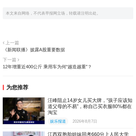
本文来自网络，不代表早报网立场，转载请注明出处。
上一篇
《新闻联播》披露A股重要数据
下一篇
12年增重近400公斤 乘用车为何“越造越重”？
为您推荐
汪峰阻止14岁女儿买大牌，“孩子应该知
道父母的不易”，称自己买衣服80%都在
淘宝
娱乐报道
2026年8月7日
江西双胞胎姐妹同考660分上人民大学