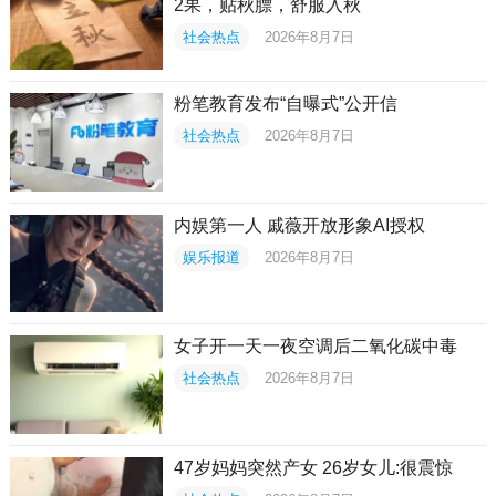
2果，贴秋膘，舒服入秋
社会热点
2026年8月7日
粉笔教育发布“自曝式”公开信
社会热点
2026年8月7日
内娱第一人 戚薇开放形象AI授权
娱乐报道
2026年8月7日
女子开一天一夜空调后二氧化碳中毒
社会热点
2026年8月7日
47岁妈妈突然产女 26岁女儿:很震惊