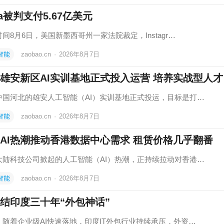
ta被判支付5.67亿美元
间8月6日，美国新墨西哥州一家法院裁定，Instagr…
智能
zaobao.cn
·
2026年8月7日
雄安新区AI实训基地正式投入运营 培养实战型人才
中国河北的雄安人工智能（AI）实训基地正式投运，目标是打…
智能
zaobao.cn
·
2026年8月7日
AI热潮推动香港数据中心需求 租赁价格几乎翻番
大陆科技公司掀起的人工智能（AI）热潮，正持续拉动对香港…
智能
zaobao.cn
·
2026年8月7日
终结印度三十年“外包神话”
，随着企业级AI快速落地，印度IT外包行业持续承压，外资…