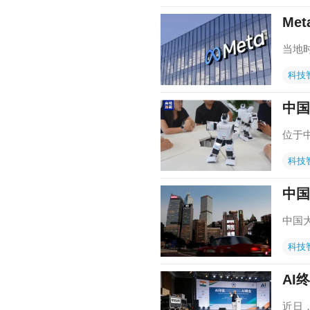
Me
当地时
科技
中国
位于
科技
中国
中国
科技
AI
近日