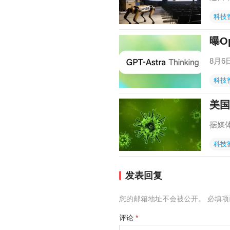
科技
曝O
8月6
科技
美国
据媒
科技
发表回复
您的邮箱地址不会被公开。
必填
评论
*