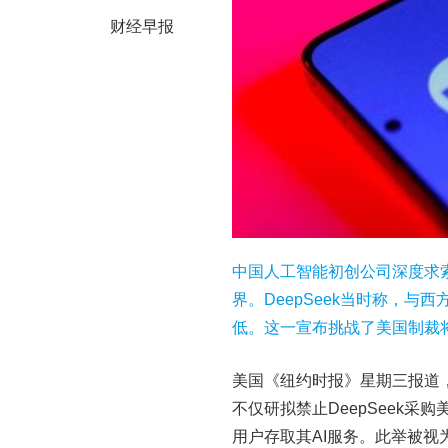
财经早报
中国人工智能初创公司深度求索（
界。DeepSeek当时称，
低。这一宣布挑战了美国制裁
美国《纽约时报》星期三报道，
不仅研拟禁止DeepSeek
用户存取其AI服务。此举被视