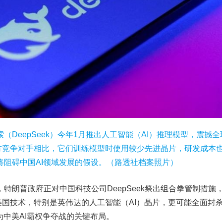
DeepSeek）今年1月推出人工智能（AI）推理模型，震撼全球
与西方竞争对手相比，它们训练模型时使用较少先进晶片，研发成本
将阻碍中国AI领域发展的假设。（路透社档案照片）
特朗普政府正对中国科技公司DeepSeek祭出组合拳管制措施
采购美国技术，特别是英伟达的人工智能（AI）晶片，更可能全面封
为中美AI霸权争夺战的关键布局。