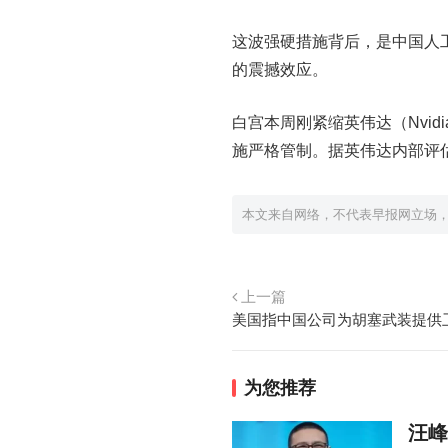
这波强硬措施背后，是中国人工
的震撼效应。
白宫本周刚紧缩英伟达（Nvid
施严格管制。据英伟达内部评估
本文来自网络，不代表早报网立场
上一篇
美国指中国公司为胡塞武装提供
为您推荐
汪峰