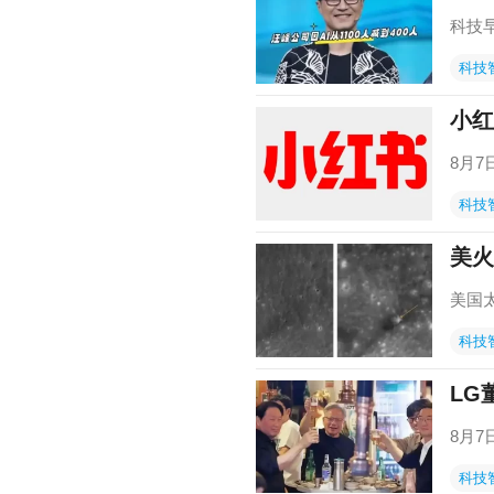
科技
科技
小红
8月
科技
美火
美国
科技
LG
8月
科技