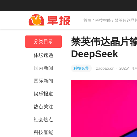
首页
/
科技智能
/ 禁英伟达晶
禁英伟达晶片输
分类目录
DeepSeek
体坛速递
国内新闻
科技智能
zaobao.cn
·
2025年4月
国际新闻
娱乐报道
热点关注
社会热点
科技智能