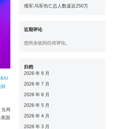
俄军:乌军伤亡总人数逼近250万
近期评论
您尚未收到任何评论。
归档
2026 年 8 月
AI
2026 年 7 月
也较
2026 年 6 月
2026 年 5 月
，当局
2026 年 4 月
杀美国
2026 年 3 月