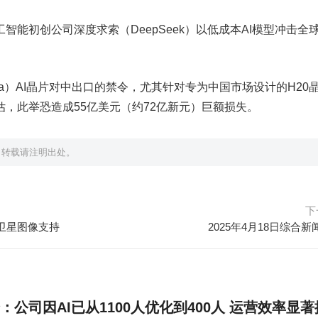
智能初创公司深度求索（DeepSeek）以低成本AI模型冲击全
ia）AI晶片对中出口的禁令，尤其针对专为中国市场设计的H20
，此举恐造成55亿美元（约72亿新元）巨额损失。
，转载请注明出处。
下
卫星图像支持
2025年4月18日综合
：公司因AI已从1100人优化到400人 运营效率显