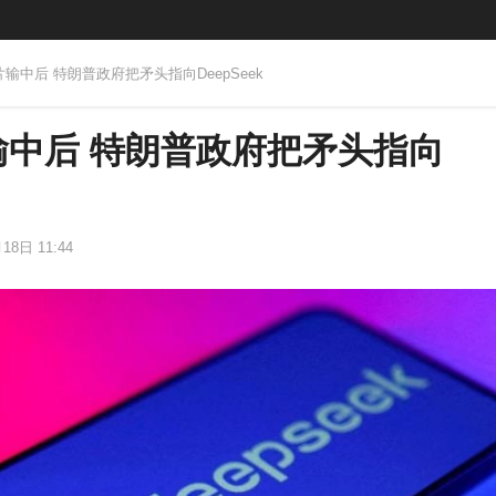
片输中后 特朗普政府把矛头指向DeepSeek
中后 特朗普政府把矛头指向
18日 11:44