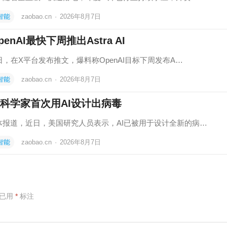
智能
zaobao.cn
·
2026年8月7日
penAI最快下周推出Astra AI
日，在X平台发布推文，爆料称OpenAI目标下周发布A…
智能
zaobao.cn
·
2026年8月7日
科学家首次用AI设计出病毒
体报道，近日，美国研究人员表示，AI已被用于设计全新的病…
智能
zaobao.cn
·
2026年8月7日
项已用
*
标注