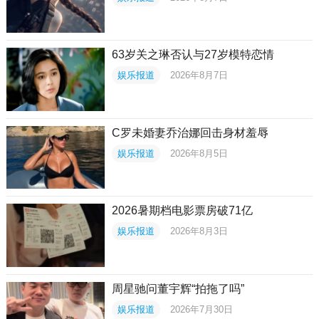
63岁关之琳否认与27岁模特恋情
娱乐报道
2026年8月7日
C罗未婚妻乔治娜回击身材羞辱
娱乐报道
2026年8月5日
2026暑期档电影票房破71亿
娱乐报道
2026年8月3日
周星驰问董宇辉“拍拖了吗”
娱乐报道
2026年7月30日