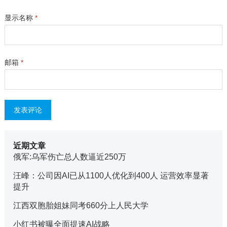
显示名称
*
邮箱
*
近期文章
俄军:乌军伤亡总人数逼近250万
汪峰：公司因AI已从1100人优化到400人 运营效率显著
提升
江西双胞胎姐妹同考660分上人民大学
小红书被曝全面提速AI战略