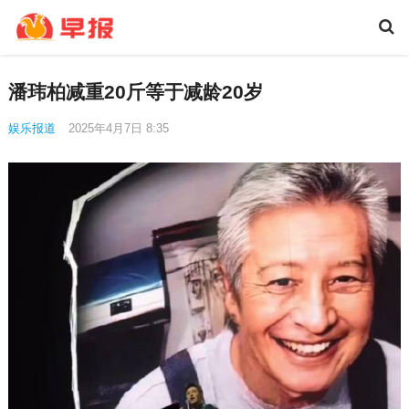
潘玮柏减重20斤等于减龄20岁
娱乐报道
2025年4月7日 8:35