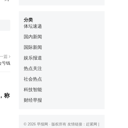
分类
体坛速递
国内新闻
国际新闻
一篇
娱乐报道
会亏钱
热点关注
社会热点
科技智能
，称
财经早报
© 2026
早报网
· 版权所有 友情链接：
赶紧网
|