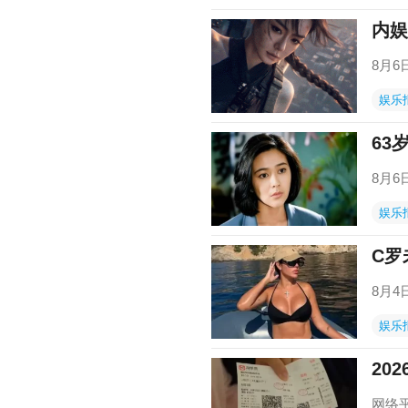
内娱
8月
娱乐
63
8月
娱乐
C罗
8月
娱乐
20
网络