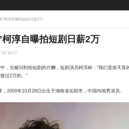
一哥”柯淳自曝拍短剧日薪2万
”柯淳自曝拍短剧日薪2万
7日 14:17
》中，当被问到拍短剧的片酬，短剧演员柯淳称：“我们是按天算
接过2万的。”
，2000年10月28日出生于湖南省岳阳市，中国内地男演员。