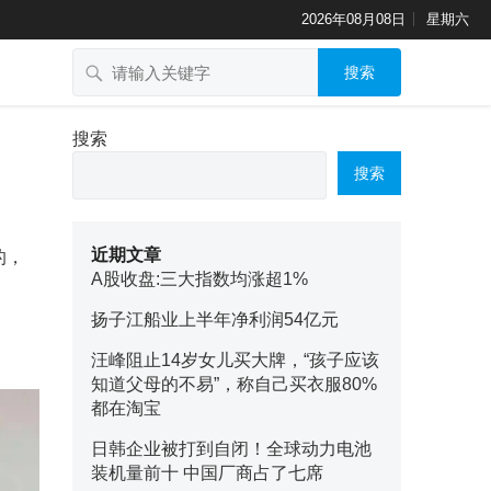
2026年08月08日
星期六
搜索
搜索
搜索
近期文章
的，
A股收盘:三大指数均涨超1%
扬子江船业上半年净利润54亿元
汪峰阻止14岁女儿买大牌，“孩子应该
知道父母的不易”，称自己买衣服80%
都在淘宝
日韩企业被打到自闭！全球动力电池
装机量前十 中国厂商占了七席