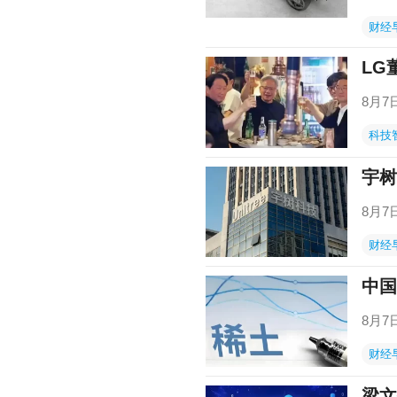
财经
LG
8月
科技
宇树
8月
财经
中国
8月
财经
梁文