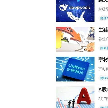
财经
财经
生猪
养殖
国内
宇树
宇树
财经
A股
8月
财经