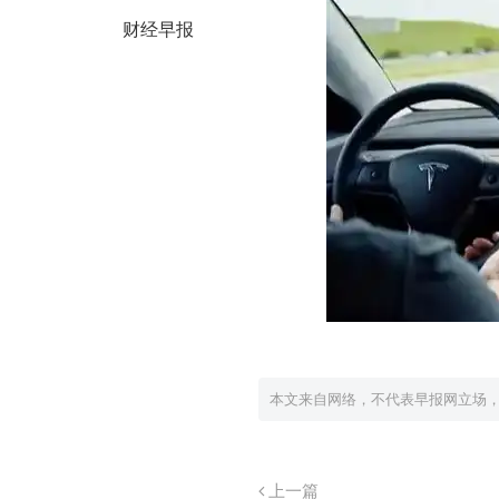
财经早报
本文来自网络，不代表早报网立场
上一篇