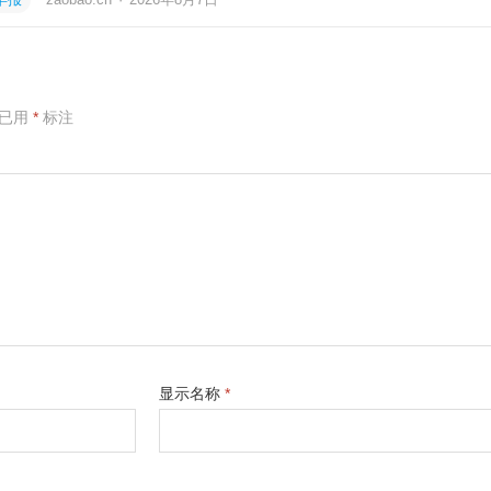
项已用
*
标注
显示名称
*