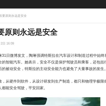
车首要原则永远是安全
要原则永远是安全
2日 16:09
琳31日微博发文，陶琳强调特斯拉在汽车设计和制造过程中始终
全的智能汽车。她表示，安全不仅是保护驾驶员和乘客，还包括
后的被动安全，特斯拉的主动安全能力也避免了大量事故的发生
致，从硬件到软件，从设计研发到生产制造，都只和物理学极限
人都能安全驾驶，平安回家。