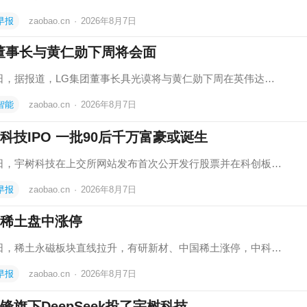
早报
zaobao.cn
·
2026年8月7日
董事长与黄仁勋下周将会面
7日，据报道，LG集团董事长具光谟将与黄仁勋下周在英伟达…
智能
zaobao.cn
·
2026年8月7日
科技IPO 一批90后千万富豪或诞生
7日，宇树科技在上交所网站发布首次公开发行股票并在科创板…
早报
zaobao.cn
·
2026年8月7日
稀土盘中涨停
7日，稀土永磁板块直线拉升，有研新材、中国稀土涨停，中科…
早报
zaobao.cn
·
2026年8月7日
锋旗下DeepSeek投了宇树科技