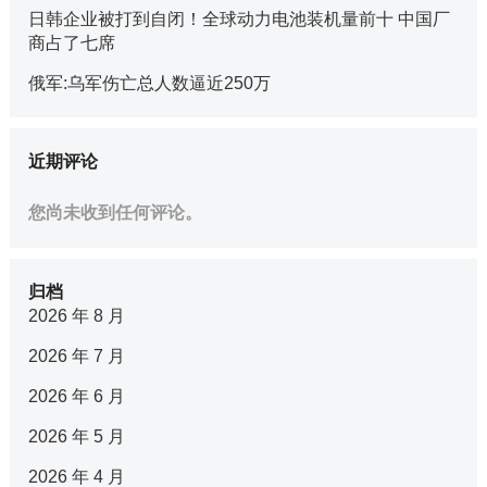
日韩企业被打到自闭！全球动力电池装机量前十 中国厂
商占了七席
俄军:乌军伤亡总人数逼近250万
近期评论
您尚未收到任何评论。
归档
2026 年 8 月
2026 年 7 月
2026 年 6 月
2026 年 5 月
2026 年 4 月