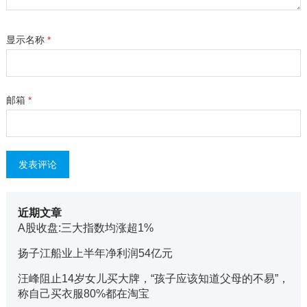
显示名称
*
邮箱
*
近期文章
A股收盘:三大指数均涨超1%
扬子江船业上半年净利润54亿元
汪峰阻止14岁女儿买大牌，“孩子应该知道父母的不易”，
称自己买衣服80%都在淘宝