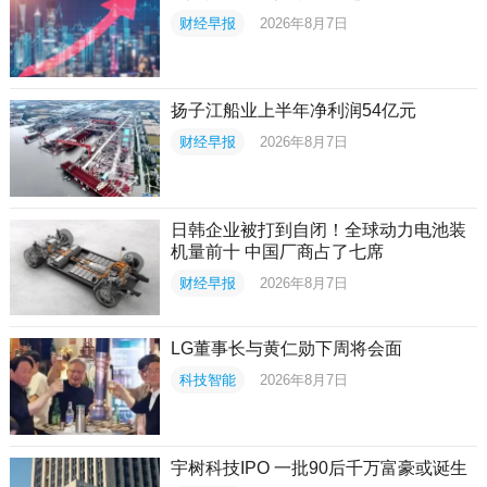
财经早报
2026年8月7日
扬子江船业上半年净利润54亿元
财经早报
2026年8月7日
日韩企业被打到自闭！全球动力电池装
机量前十 中国厂商占了七席
财经早报
2026年8月7日
LG董事长与黄仁勋下周将会面
科技智能
2026年8月7日
宇树科技IPO 一批90后千万富豪或诞生