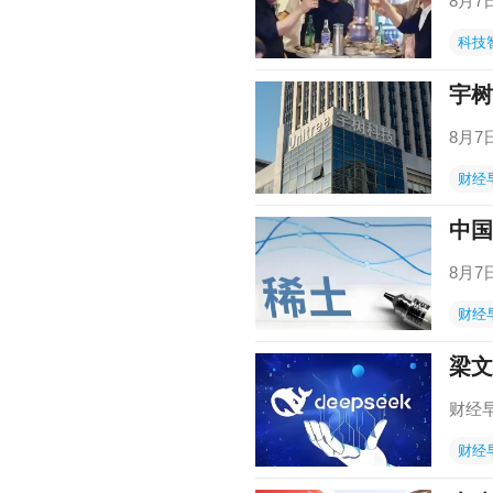
8月
科技
宇树
8月
财经
中国
8月
财经
梁文
财经
财经