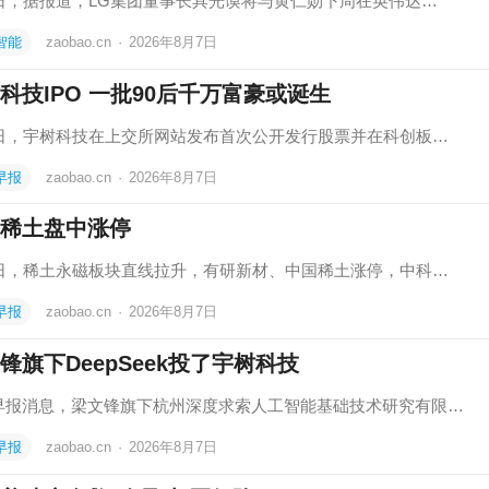
7日，据报道，LG集团董事长具光谟将与黄仁勋下周在英伟达…
智能
zaobao.cn
·
2026年8月7日
科技IPO 一批90后千万富豪或诞生
7日，宇树科技在上交所网站发布首次公开发行股票并在科创板…
早报
zaobao.cn
·
2026年8月7日
稀土盘中涨停
7日，稀土永磁板块直线拉升，有研新材、中国稀土涨停，中科…
早报
zaobao.cn
·
2026年8月7日
锋旗下DeepSeek投了宇树科技
早报消息，梁文锋旗下杭州深度求索人工智能基础技术研究有限…
早报
zaobao.cn
·
2026年8月7日