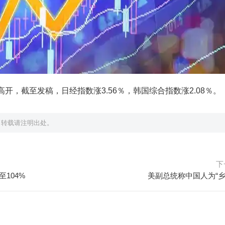
开，截至发稿，日经指数涨3.56％，韩国综合指数涨2.08％。
，转载请注明出处。
下
​104%
美副总统称中国人为“乡