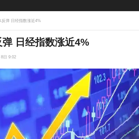
体反弹 日经指数涨近4%
弹 日经指数涨近4%
8日 9:02