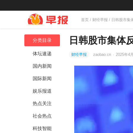
首页
/
财经早报
/ 日韩股市集
日韩股市集体反
分类目录
体坛速递
财经早报
zaobao.cn
·
2025年4月
国内新闻
国际新闻
娱乐报道
热点关注
社会热点
科技智能