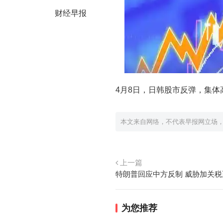
财经早报
4月8日，日韩股市反弹，集体高
本文来自网络，不代表早报网立场
上一篇
特朗普​​回应中方反制​ 威胁加关税​至
为您推荐