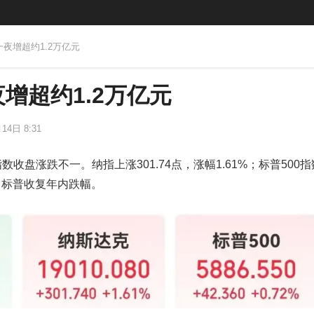
一夜增超约1.2万亿元
增超约1.2万亿元
14日 8:31
数收盘涨跌不一。纳指上涨301.74点，涨幅1.61%；标普500
中，标普收复年内跌幅。