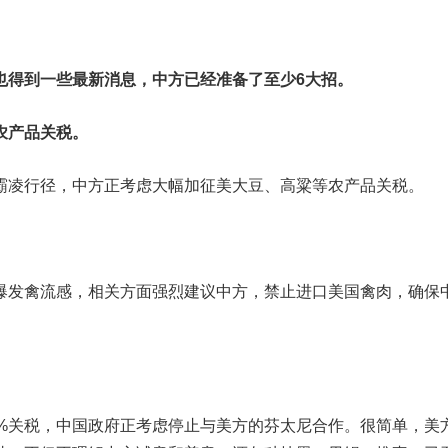
也得到一些最新消息，中方已经准备了至少6大招。
农产品关税。
霸凌行径，中方正考虑大幅加征美大豆、高粱等农产品关税。
爆发禽流感，相关方面强烈建议中方，禁止进口美国禽肉，确保
0%关税，中国政府正考虑停止与美方的芬太尼合作。很简单，美