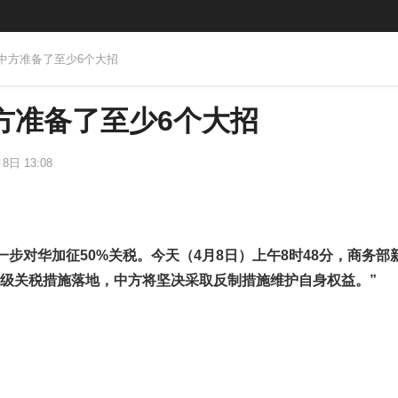
 中方准备了至少6个大招
方准备了至少6个大招
8日 13:08
一步对华加征50%关税。今天（4月8日）上午8时48分，商务部
升级关税措施落地，中方将坚决采取反制措施维护自身权益。”