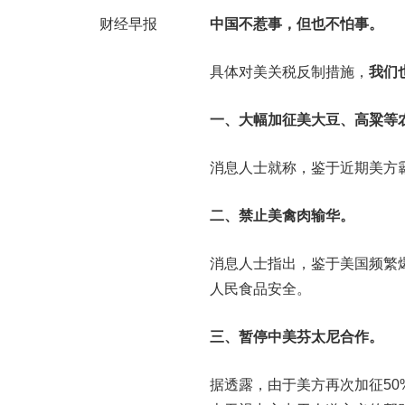
财经早报
中国不惹事，但也不怕事。
具体对美关税反制措施，
我们
一、大幅加征美大豆、高粱等
消息人士就称，鉴于近期美方
二、禁止美禽肉输华。
消息人士指出，鉴于美国频繁
人民食品安全。
三、暂停中美芬太尼合作。
据透露，由于美方再次加征5