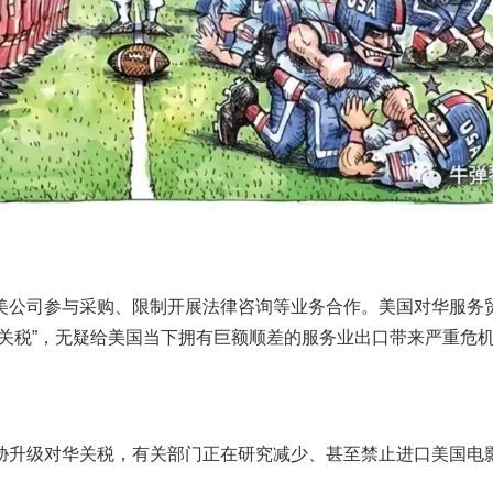
美公司参与采购、限制开展法律咨询等业务合作。美国对华服务
等关税”，无疑给美国当下拥有巨额顺差的服务业出口带来严重危
胁升级对华关税，有关部门正在研究减少、甚至禁止进口美国电