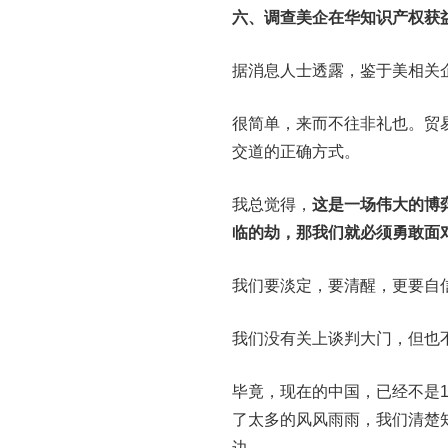
六、调查美企在华知识产权获
据消息人士透露，鉴于美相关
很简单，来而不往非礼也。贸
交道的正确方式。
我总觉得，
这是一场伟大的博
临的劫，那我们就必须勇敢面
我们要淡定，要清醒，更要自
我们没有关上谈判大门，但也
毕竟，现在的中国，已经不是1
了太多的风风雨雨，我们清楚
边。