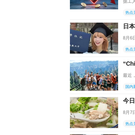
据工
热点
日本
8月
热点
“Ch
最近，
国内
今日
8月
热点