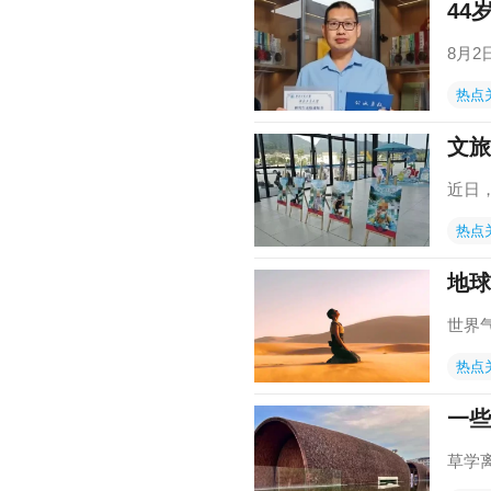
44
8月
热点
文旅
近日
热点
地球
世界
热点
一些
草学