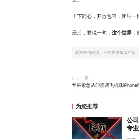
上下同心，开放包容，团结一
最后，要说一句，
这个世界，
本文来自网络，不代表早报网立场
上一篇
苹果紧急从印度调飞机载iPhone
为您推荐
公司
专业