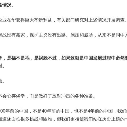
益情况。
企业在华获得巨大垄断利益，有关部门研究对上述情况开展调查
易战没有赢家，保护主义没有出路。施压和威胁，从来不是同中
弈，是福不是祸，是祸躲不过，如果这就是中国发展过程中必然
对。
信。
不会心存侥幸，而是做好了应对冲击的各种准备。
00年前的中国，不是40年前的中国，也不是4年前的中国，我们
知道还面临很多挑战和困难，但我们更相信我们站在历史正确的