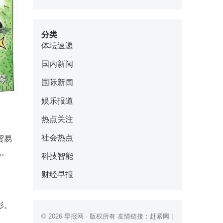
分类
体坛速递
国内新闻
国际新闻
娱乐报道
热点关注
社会热点
贸易
机。
科技智能
财经早报
影。
© 2026
早报网
· 版权所有 友情链接：
赶紧网
|