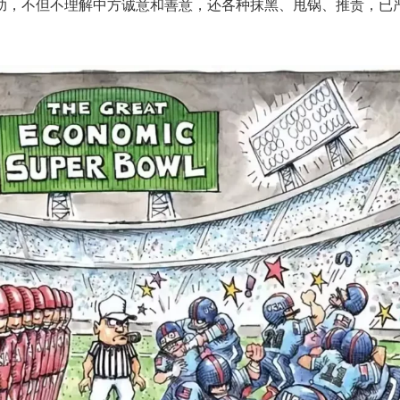
助，不但不理解中方诚意和善意，还各种抹黑、甩锅、推责，已