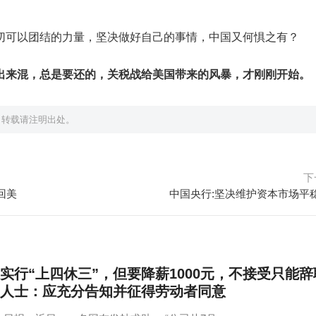
切可以团结的力量，坚决做好自己的事情，中国又何惧之有？
出来混，总是要还的，关税战给美国带来的风暴，才刚刚开始。
，转载请注明出处。
下
回美
中国央行:坚决维护资本市场平
实行“上四休三”，但要降薪1000元，不接受只能辞
人士：应充分告知并征得劳动者同意