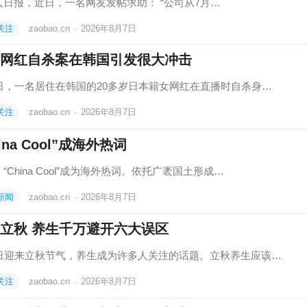
人日报，近日，一名网友发帖求助： “公司从7月…
关注
zaobao.cn
·
2026年8月7日
网红自杀案在韩国引发很大冲击
6日，一名居住在韩国的20多岁日本籍女网红在直播时自杀身…
关注
zaobao.cn
·
2026年8月7日
ina Cool”成海外热词
“China Cool”成为海外热词。依托广袤国土形成…
新闻
zaobao.cn
·
2026年8月7日
立秋 养生千万避开六大误区
7日迎来立秋节气，养生成为许多人关注的话题。立秋养生应该…
关注
zaobao.cn
·
2026年8月7日