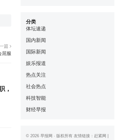
分类
体坛速递
国内新闻
一篇
国际新闻
会屈服
娱乐报道
热点关注
社会热点
职，
科技智能
财经早报
© 2026
早报网
· 版权所有 友情链接：
赶紧网
|