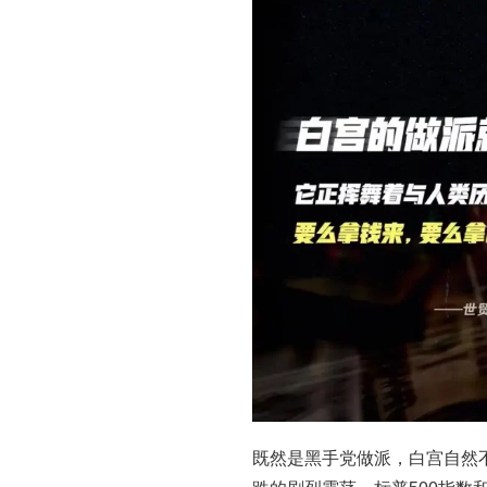
既然是黑手党做派，白宫自然