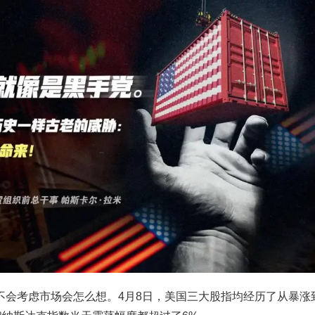
不会考虑市场会怎么想。4月8日，美国三大股指均经历了从暴涨