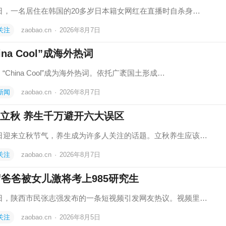
6日，一名居住在韩国的20多岁日本籍女网红在直播时自杀身…
关注
zaobao.cn
·
2026年8月7日
ina Cool”成海外热词
“China Cool”成为海外热词。依托广袤国土形成…
新闻
zaobao.cn
·
2026年8月7日
立秋 养生千万避开六大误区
7日迎来立秋节气，养生成为许多人关注的话题。立秋养生应该…
关注
zaobao.cn
·
2026年8月7日
岁爸爸被女儿激将考上985研究生
2日，陕西市民张志强发布的一条短视频引发网友热议。视频里…
关注
zaobao.cn
·
2026年8月5日