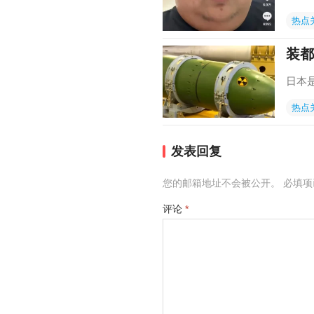
热点
装都
日本
热点
发表回复
您的邮箱地址不会被公开。
必填
评论
*