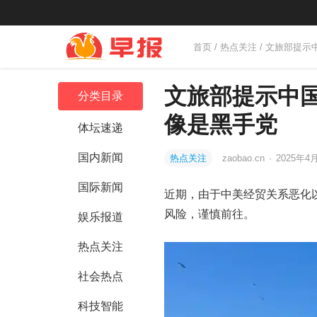
首页
/
热点关注
/ 文旅部提
文旅部提示中
分类目录
像是黑手党
体坛速递
国内新闻
热点关注
zaobao.cn
·
2025年4月
国际新闻
近期，由于中美经贸关系恶化
风险，谨慎前往。
娱乐报道
热点关注
社会热点
科技智能