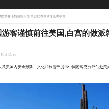
示中国游客谨慎前往美国,白宫的做派就像是黑手党
国游客谨慎前往美国,白宫的做派
10日 11:25
以及美国内安全形势，文化和旅游部提示中国游客充分评估赴美