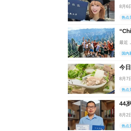
8月
热点
“Ch
最近，
国内
今日
8月
热点
44
8月
热点