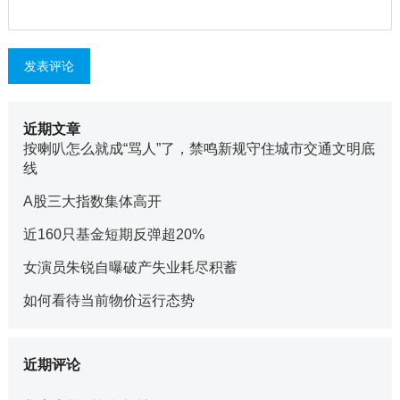
近期文章
按喇叭怎么就成“骂人”了，禁鸣新规守住城市交通文明底
线
A股三大指数集体高开
近160只基金短期反弹超20%
女演员朱锐自曝破产失业耗尽积蓄
如何看待当前物价运行态势
近期评论