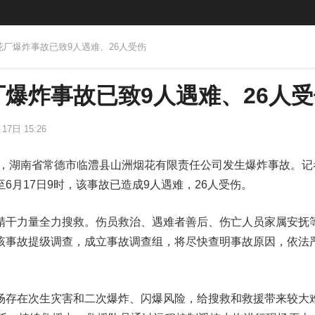
花厂爆炸事故已致9人遇难、26人受伤
爆炸事故已致9人遇难、26人受
17日 15:26
23分许，湖南省常德市临澧县山洲烟花有限责任公司发生爆炸事故。
6月17日9时，该事故已造成9人遇难，26人受伤。
精干力量全力搜救。伤员救治、遇难者善后、伤亡人员家属安抚
该事故提级调查，成立事故调查组，将尽快查明事故原因，依法
场存在次生灾害和二次爆炸、闪爆风险，给搜救和救援带来较大