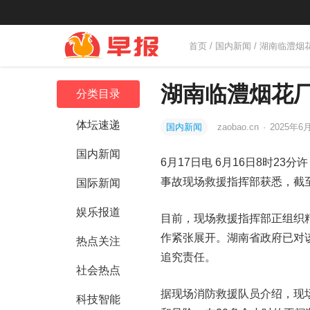
首页
/
国内新闻
/ 湖南临澧烟
湖南临澧烟花厂
分类目录
体坛速递
国内新闻
zaobao.cn
·
2025年6月
国内新闻
6月17日电 6月16日8时
事故现场救援指挥部获悉，截至
国际新闻
娱乐报道
目前，现场救援指挥部正组织
作紧张展开。湖南省政府已对
热点关注
追究责任。
社会热点
据现场消防救援队员介绍，现
科技智能