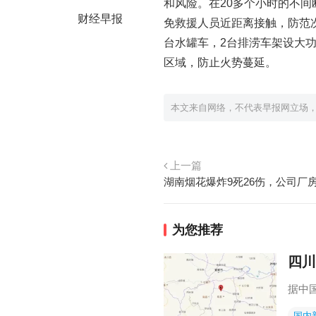
和风险。在20多个小时的不
财经早报
免救援人员近距离接触，防范
台水罐车，2台排涝车架设大
区域，防止火势蔓延。
本文来自网络，不代表早报网立场
上一篇
湖南烟花爆炸9死26伤，公司厂
为您推荐
四川
据中
国内