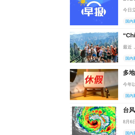
今日
国内
“Ch
最近，
国内
多地
今年
国内
台风
8月
国内