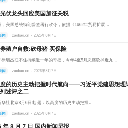
光伏龙头回应美国加征关税
7日，美国总统特朗普签署行政令，依据《1962年贸易扩展…
新闻
zaobao.cn
·
2026年8月7日
养殖户自救:砍母猪 买保险
户徐瑞杰扛不住持续近一年的亏损，今年4至5月忍痛砍掉近九…
新闻
zaobao.cn
·
2026年8月7日
度的历史主动把握时代航向——习近平党建思想理
列述评之二
社北京8月6日电 题：以高度的历史主动把握…
新闻
zaobao.cn
·
2026年8月7日
26 年 8 月 7 日 国内新闻早报