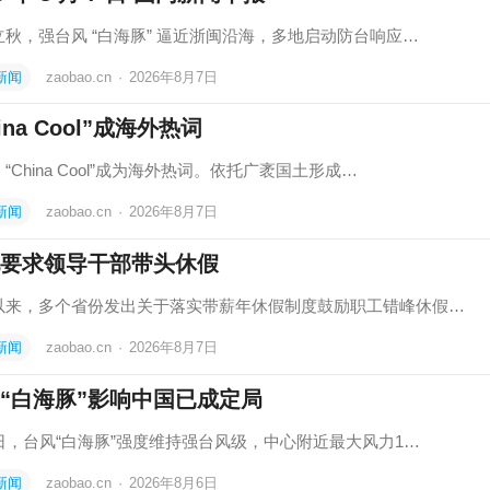
立秋，强台风 “白海豚” 逼近浙闽沿海，多地启动防台响应…
新闻
zaobao.cn
·
2026年8月7日
ina Cool”成海外热词
“China Cool”成为海外热词。依托广袤国土形成…
新闻
zaobao.cn
·
2026年8月7日
要求领导干部带头休假
以来，多个省份发出关于落实带薪年休假制度鼓励职工错峰休假…
新闻
zaobao.cn
·
2026年8月7日
“白海豚”影响中国已成定局
6日，台风“白海豚”强度维持强台风级，中心附近最大风力1…
新闻
zaobao.cn
·
2026年8月6日