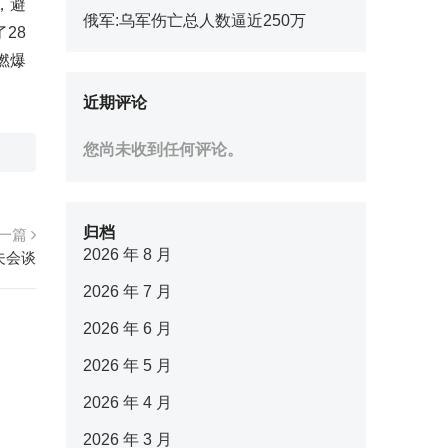
，避
俄军:乌军伤亡总人数逼近250万
28
燃爆
近期评论
您尚未收到任何评论。
归档
一篇
2026 年 8 月
夫会谈
2026 年 7 月
2026 年 6 月
2026 年 5 月
2026 年 4 月
2026 年 3 月