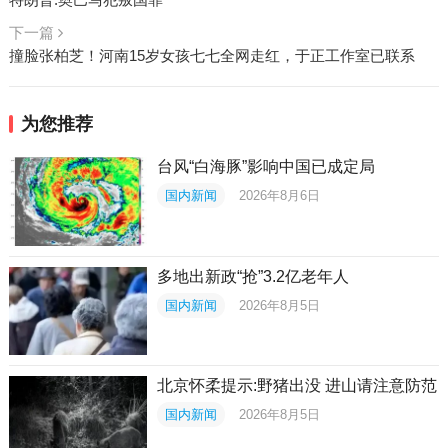
下一篇
撞脸张柏芝！河南15岁女孩七七全网走红，于正工作室已联系
为您推荐
台风“白海豚”影响中国已成定局
国内新闻
2026年8月6日
多地出新政“抢”3.2亿老年人
国内新闻
2026年8月5日
北京怀柔提示:野猪出没 进山请注意防范
国内新闻
2026年8月5日