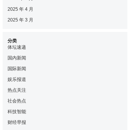
2025 年 4 月
2025 年 3 月
分类
体坛速递
国内新闻
国际新闻
娱乐报道
热点关注
社会热点
科技智能
财经早报