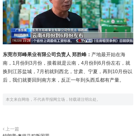
东莞市郑峰果业有限公司负责人 郑胜峰：
产地最开始在海
南，1月份到3月份，接着就是云南，4月份到6月份左右，就
换到江苏盐城，7月初就到西北，甘肃、宁夏，再到10月份以
后，我们就要回到南方来，反正一年到头西瓜都有产量。
本文来自网络，不代表早报网立场，转载请注明出处。
上一篇
特朗普:奥巴马犯叛国罪