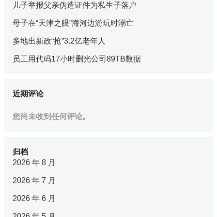
儿子举报父亲伪造证件为私生子落户
母子在“天津之眼”海河边游玩时溺亡
多地出新政“抢”3.2亿老年人
员工用代码17小时删光公司89TB数据
近期评论
您尚未收到任何评论。
归档
2026 年 8 月
2026 年 7 月
2026 年 6 月
2026 年 5 月