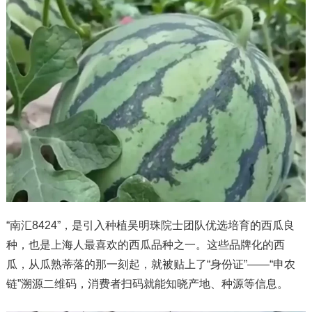
“南汇8424”，是引入种植吴明珠院士团队优选培育的西瓜良
种，也是上海人最喜欢的西瓜品种之一。这些品牌化的西
瓜，从瓜熟蒂落的那一刻起，就被贴上了“身份证”——“申农
链”溯源二维码，消费者扫码就能知晓产地、种源等信息。