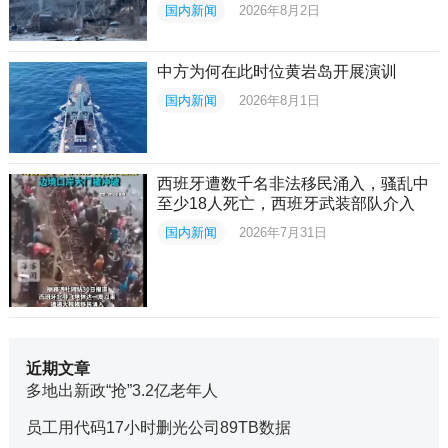
国内新闻
2026年8月2日
中方为何在此时位黄岩岛开展演训
国内新闻
2026年8月1日
西班牙遭数千名非法移民涌入，骚乱中
至少18人死亡，西班牙武装部队介入
国内新闻
2026年7月31日
近期文章
多地出新政“抢”3.2亿老年人
员工用代码17小时删光公司89TB数据