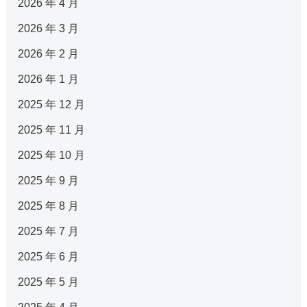
2026 年 4 月
2026 年 3 月
2026 年 2 月
2026 年 1 月
2025 年 12 月
2025 年 11 月
2025 年 10 月
2025 年 9 月
2025 年 8 月
2025 年 7 月
2025 年 6 月
2025 年 5 月