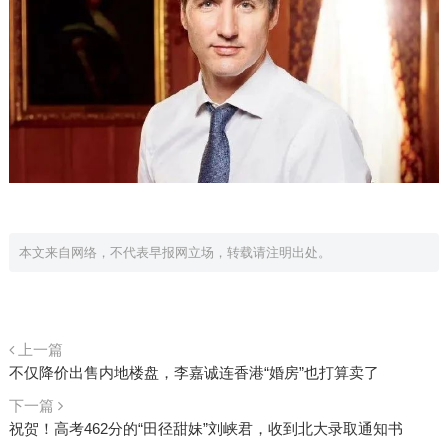
本文来自网络，不代表早报网立场，转载请注明出处。
上一篇
不仅降价出售内地楼盘，李嘉诚连香港“婚房”也打算卖了
下一篇
祝贺！高考462分的“田径甜妹”刘峡君，收到北大录取通知书