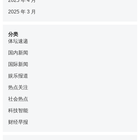
2025 年 4 月
2025 年 3 月
分类
体坛速递
国内新闻
国际新闻
娱乐报道
热点关注
社会热点
科技智能
财经早报