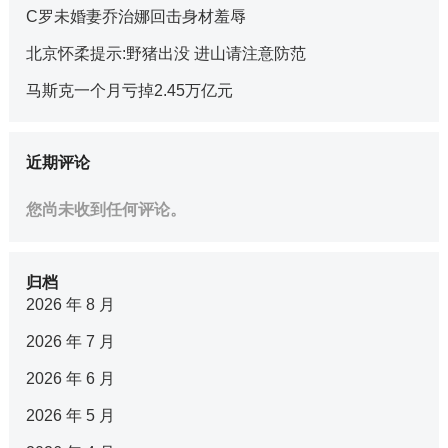
C罗未婚妻乔治娜回击身材羞辱
北京怀柔提示:野猪出没 进山请注意防范
马斯克一个月亏掉2.45万亿元
近期评论
您尚未收到任何评论。
归档
2026 年 8 月
2026 年 7 月
2026 年 6 月
2026 年 5 月