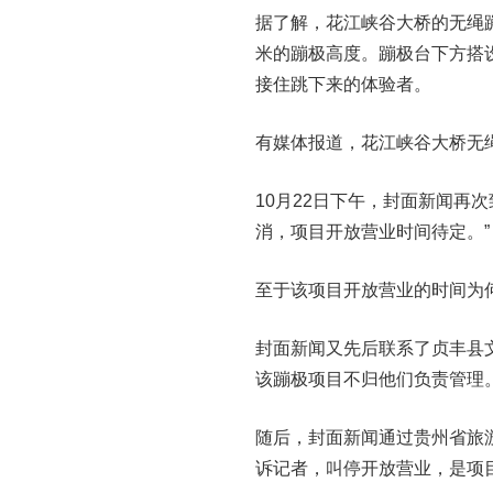
据了解，花江峡谷大桥的无绳蹦
米的蹦极高度。蹦极台下方搭
接住跳下来的体验者。
有媒体报道，花江峡谷大桥无绳
10月22日下午，封面新闻再
消，项目开放营业时间待定。”
至于该项目开放营业的时间为
封面新闻又先后联系了贞丰县
该蹦极项目不归他们负责管理
随后，封面新闻通过贵州省旅
诉记者，叫停开放营业，是项