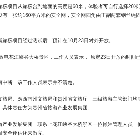
极项目从蹦极台到地面的高度是60米，体验者可自行选择20米至
设有一张约160平方米的安全网，安全网四角由正副两套钢丝绳
蹦极项目经过测试后，预计在10月23日对外开放。
次致电花江峡谷大桥景区，工作人员表示，“原定23日开放的时间
何中断，该工作人员表示并不清楚。
文旅局、黔西南州文旅局和贵州省文旅厅，三级旅游主管部门均
。具体责任方为贵州省旅游产业发展集团。
游产业发展集团，联系上花江峡谷大桥景区一位肖姓管理人员，
目安全评估还未做完。