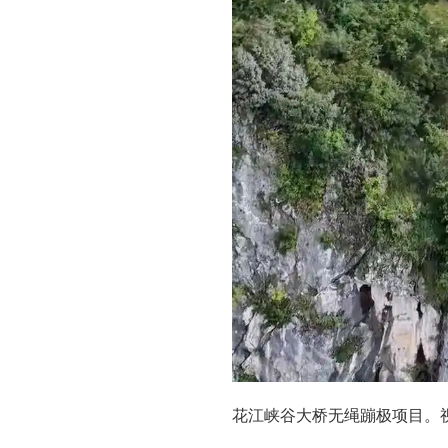
花江峡谷大桥无绳蹦极项目。