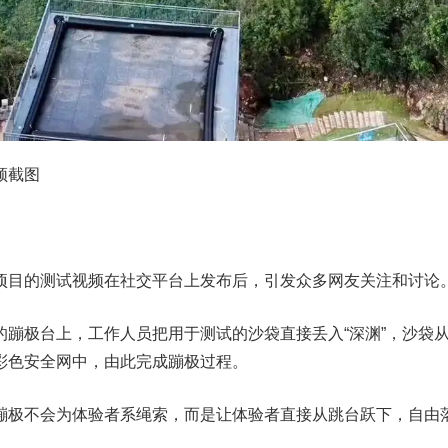
频截图
项目的测试视频在社交平台上发布后，引发众多网友关注和讨论
的蹦极台上，工作人员把用于测试的沙袋直接丢入“深渊”，沙袋
彩色安全网中，由此完成蹦极过程。
蹦极不会为体验者系绳索，而是让体验者直接从跳台跃下，自由