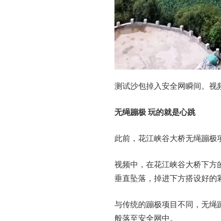
测试沙包掉入安全网瞬间。视
无绳蹦极 玩的就是心跳
此前，花江峡谷大桥无绳蹦极
视频中，在花江峡谷大桥下方
垂直坠落，掉进下方搭设好的
与传统的蹦极项目不同，无绳
般落至安全网中。