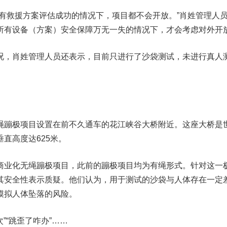
所有救援方案评估成功的情况下，项目都不会开放。”肖姓管理人
所有设备（方案）安全保障万无一失的情况下，才会考虑对外开
况，肖姓管理人员还表示，目前只进行了沙袋测试，未进行真人
绳蹦极项目设置在前不久通车的花江峡谷大桥附近。这座大桥是
直高度达625米。
商业化无绳蹦极项目，此前的蹦极项目均为有绳形式。针对这一
其安全性表示质疑。他们认为，用于测试的沙袋与人体存在一定
模拟人体坠落的风险。
”“跳歪了咋办”……