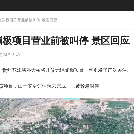
无绳蹦极项目营业前被叫停 景区回应
蹦极项目营业前被叫停 景区回应
月24日 8:40
，贵州花江峡谷大桥将开放无绳蹦极项目一事引发了广泛关注。
的该项目，由于安全评估尚未完成，已被紧急叫停。