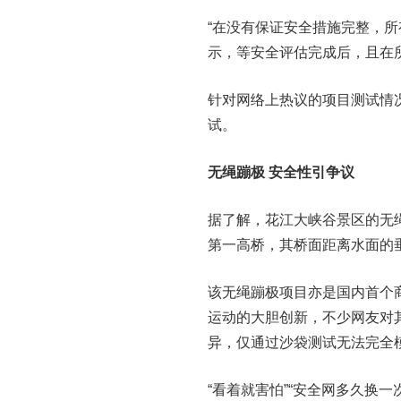
“在没有保证安全措施完整，
示，等安全评估完成后，且在
针对网络上热议的项目测试情
试。
无绳蹦极 安全性引争议
据了解，花江大峡谷景区的无
第一高桥，其桥面距离水面的垂
该无绳蹦极项目亦是国内首个
运动的大胆创新，不少网友对
异，仅通过沙袋测试无法完全
“看着就害怕”“安全网多久换一次