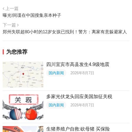
上一篇
曝光!间谍在中国搜集亲本种子
下一篇
郑州失联超80小时的12岁女孩已找到！警方：离家有意躲避家人
为您推荐
四川宜宾市高县发生4.9级地震
国内新闻
2026年8月7日
多家光伏龙头回应美国加征关税
国内新闻
2026年8月7日
生猪养殖户自救:砍母猪 买保险