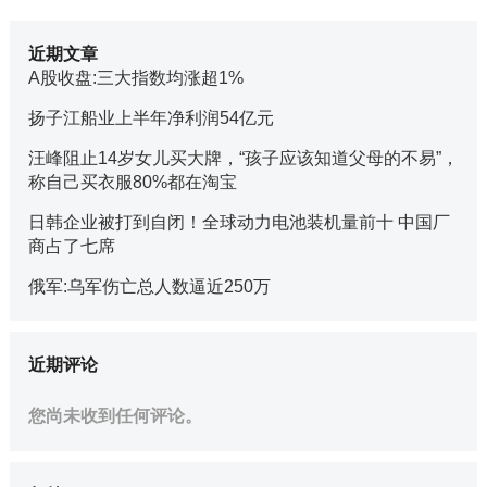
近期文章
A股收盘:三大指数均涨超1%
扬子江船业上半年净利润54亿元
汪峰阻止14岁女儿买大牌，“孩子应该知道父母的不易”，
称自己买衣服80%都在淘宝
日韩企业被打到自闭！全球动力电池装机量前十 中国厂
商占了七席
俄军:乌军伤亡总人数逼近250万
近期评论
您尚未收到任何评论。