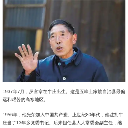
1937年7月，罗官章在牛庄出生。这是五峰土家族自治县最偏
远和艰苦的高寒地区。
1956年，他光荣加入中国共产党。上世纪80年代，他驻扎牛
庄当了13年乡党委书记。后来担任县人大常委会副主任，继