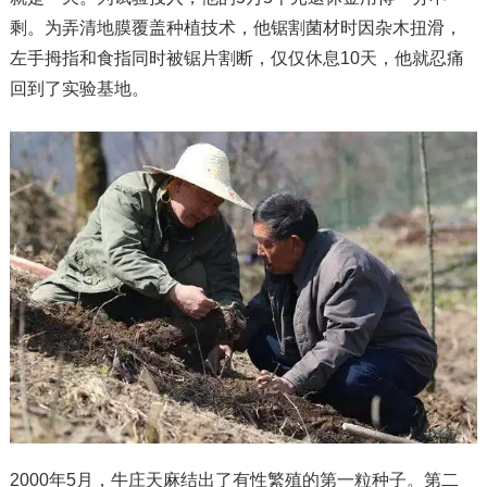
剩。为弄清地膜覆盖种植技术，他锯割菌材时因杂木扭滑，
左手拇指和食指同时被锯片割断，仅仅休息10天，他就忍痛
回到了实验基地。
2000年5月，牛庄天麻结出了有性繁殖的第一粒种子。第二