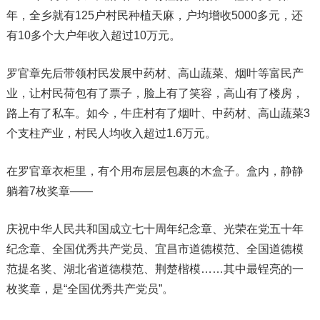
年，全乡就有125户村民种植天麻，户均增收5000多元，还
有10多个大户年收入超过10万元。
罗官章先后带领村民发展中药材、高山蔬菜、烟叶等富民产
业，让村民荷包有了票子，脸上有了笑容，高山有了楼房，
路上有了私车。如今，牛庄村有了烟叶、中药材、高山蔬菜3
个支柱产业，村民人均收入超过1.6万元。
在罗官章衣柜里，有个用布层层包裹的木盒子。盒内，静静
躺着7枚奖章——
庆祝中华人民共和国成立七十周年纪念章、光荣在党五十年
纪念章、全国优秀共产党员、宜昌市道德模范、全国道德模
范提名奖、湖北省道德模范、荆楚楷模……其中最锃亮的一
枚奖章，是“全国优秀共产党员”。