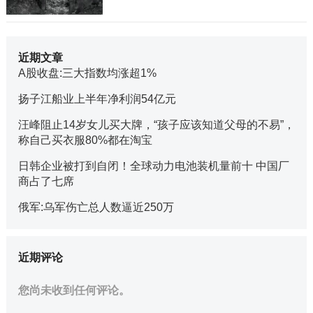
近期文章
A股收盘:三大指数均涨超1%
扬子江船业上半年净利润54亿元
汪峰阻止14岁女儿买大牌，“孩子应该知道父母的不易”，
称自己买衣服80%都在淘宝
日韩企业被打到自闭！全球动力电池装机量前十 中国厂
商占了七席
俄军:乌军伤亡总人数逼近250万
近期评论
您尚未收到任何评论。