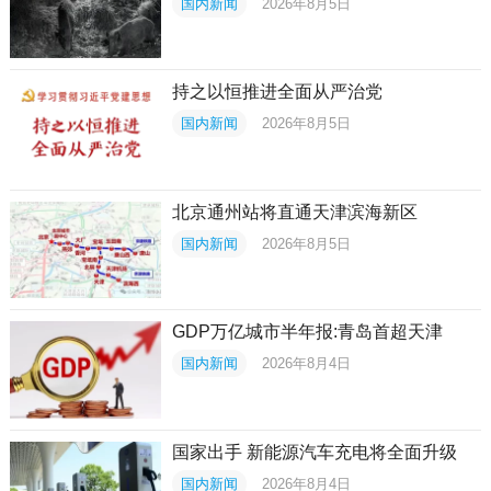
国内新闻
2026年8月5日
持之以恒推进全面从严治党
国内新闻
2026年8月5日
北京通州站将直通天津滨海新区
国内新闻
2026年8月5日
GDP万亿城市半年报:青岛首超天津
国内新闻
2026年8月4日
国家出手 新能源汽车充电将全面升级
国内新闻
2026年8月4日