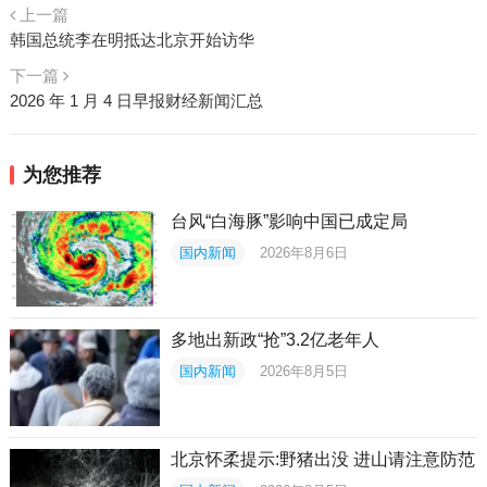
上一篇
韩国总统李在明抵达北京开始访华
下一篇
2026 年 1 月 4 日早报财经新闻汇总
为您推荐
台风“白海豚”影响中国已成定局
国内新闻
2026年8月6日
多地出新政“抢”3.2亿老年人
国内新闻
2026年8月5日
北京怀柔提示:野猪出没 进山请注意防范