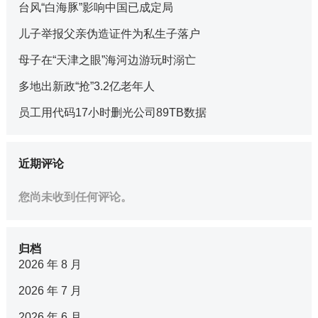
台风“白海豚”影响中国已成定局
儿子举报父亲伪造证件为私生子落户
母子在“天津之眼”海河边游玩时溺亡
多地出新政“抢”3.2亿老年人
员工用代码17小时删光公司89TB数据
近期评论
您尚未收到任何评论。
归档
2026 年 8 月
2026 年 7 月
2026 年 6 月