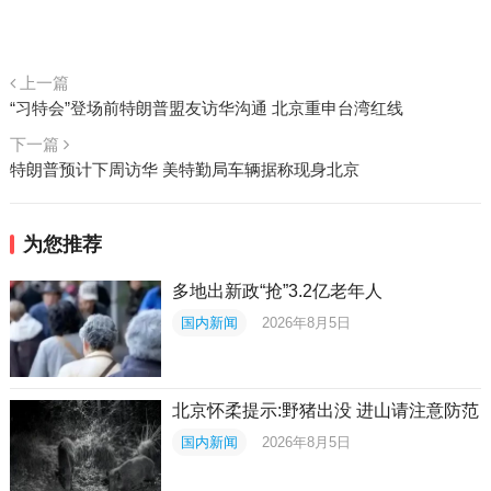
上一篇
“习特会”登场前特朗普盟友访华沟通 北京重申台湾红线
下一篇
特朗普预计下周访华 美特勤局车辆据称现身北京
为您推荐
多地出新政“抢”3.2亿老年人
国内新闻
2026年8月5日
北京怀柔提示:野猪出没 进山请注意防范
国内新闻
2026年8月5日