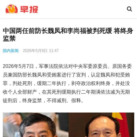
中国两任前防长魏凤和李尚福被判死缓 将终身
监禁
国内新闻
2026年5月8日 11:47
2026年5月7日，军事法院依法对中央军委原委员、原国务委
员兼国防部长魏凤和受贿案进行了宣判，认定魏凤和犯受贿
罪，判处死刑，缓期二年执行，剥夺政治权利终身，并处没
收个人全部财产，在其死刑缓期执行二年期满依法减为无期
徒刑后，终身监禁，不得减刑、假释。