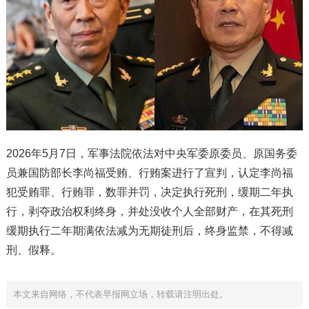
2026年5月7日，军事法院依法对中央军委原委员、原国务委
员兼国防部长李尚福受贿、行贿案进行了宣判，认定李尚福
犯受贿罪、行贿罪，数罪并罚，决定执行死刑，缓期二年执
行，剥夺政治权利终身，并处没收个人全部财产，在其死刑
缓期执行二年期满依法减为无期徒刑后，终身监禁，不得减
刑、假释。
本文来自网络，不代表早报网立场，转载请注明出处。