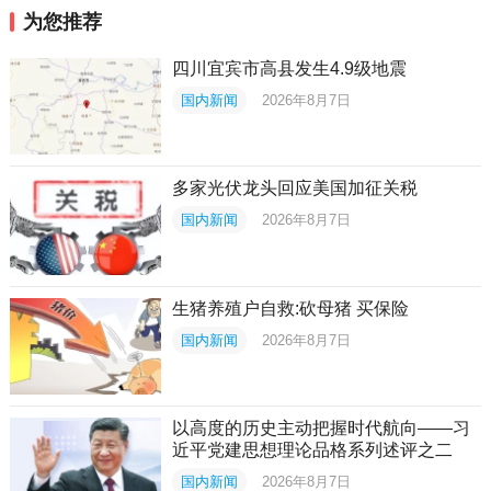
为您推荐
四川宜宾市高县发生4.9级地震
国内新闻
2026年8月7日
多家光伏龙头回应美国加征关税
国内新闻
2026年8月7日
生猪养殖户自救:砍母猪 买保险
国内新闻
2026年8月7日
以高度的历史主动把握时代航向——习
近平党建思想理论品格系列述评之二
国内新闻
2026年8月7日