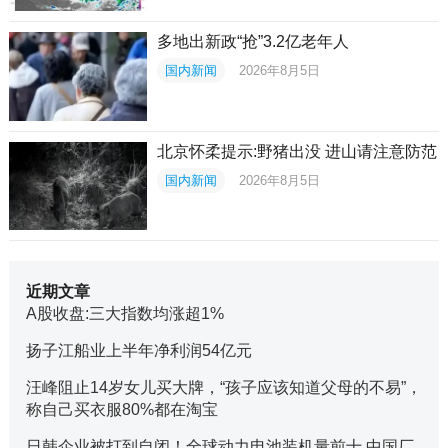
多地出新政“抢”3.2亿老年人
国内新闻
2026年8月5日
北京怀柔提示:野猪出没 进山请注意防范
国内新闻
2026年8月5日
近期文章
A股收盘:三大指数均涨超1%
扬子江船业上半年净利润54亿元
汪峰阻止14岁女儿买大牌，“孩子应该知道父母的不易”，
称自己买衣服80%都在淘宝
日韩企业被打到自闭！全球动力电池装机量前十 中国厂