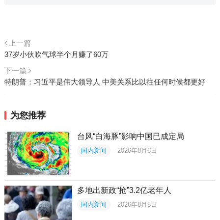
上一篇
37岁小伙吹气球半个月赚了60万
下一篇
特朗普：习近平是伟大领导人 中美关系比以往任何时候都更好
为您推荐
台风“白海豚”影响中国已成定局
国内新闻
2026年8月6日
多地出新政“抢”3.2亿老年人
国内新闻
2026年8月5日