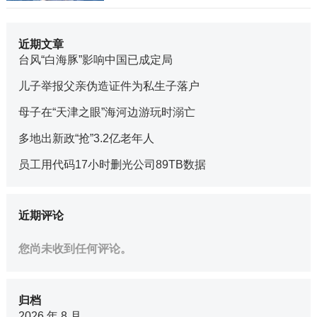
近期文章
台风“白海豚”影响中国已成定局
儿子举报父亲伪造证件为私生子落户
母子在“天津之眼”海河边游玩时溺亡
多地出新政“抢”3.2亿老年人
员工用代码17小时删光公司89TB数据
近期评论
您尚未收到任何评论。
归档
2026 年 8 月