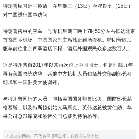
特朗普应习近平邀请，在星期三（13日）至星期五（15日）
对中国进行国事访问。
特朗普搭乘的空军一号专机星期三晚上7时50分左右抵达北京
首都国际机场，中国国家副主席韩正到场接机。特朗普随后
驱车前往北京四季酒店下榻，酒店外围观民众多达数百人。
这是特朗普自2017年以来再次踏上中国国土，也是时隔九年
再有美国总统访华。其他中方接机人员包括外交部副部长马
朝旭和中国驻美大使谢锋。
与特朗普同行的人员，包括美国国务卿鲁比奥、国防部长赫
格塞斯，以及特斯拉创始人马斯克、英伟达总裁黄仁勋、苹
果公司总裁库克和波音公司总裁奥特伯格等。
本文来自网络，不代表早报网立场，转载请注明出处。