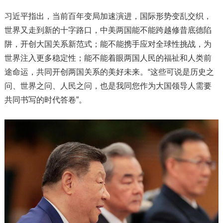
习近平指出，当前百年变局加速演进，国际形势变乱交织，
世界又走到新的十字路口，中美两国能不能跨越修昔底德陷
阱，开创大国关系新范式；能不能携手应对全球性挑战，为
世界注入更多稳定性；能不能着眼两国人民的福祉和人类前
途命运，共同开创两国关系的美好未来。“这些可说是历史之
问、世界之问、人民之问，也是我同您作为大国领导人需要
共同书写的时代答卷”。