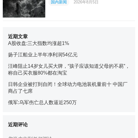
国内新闻
2026年8月5日
近期文章
A股收盘:三大指数均涨超1%
扬子江船业上半年净利润54亿元
汪峰阻止14岁女儿买大牌，“孩子应该知道父母的不易”，
称自己买衣服80%都在淘宝
日韩企业被打到自闭！全球动力电池装机量前十 中国厂
商占了七席
俄军:乌军伤亡总人数逼近250万
近期评论