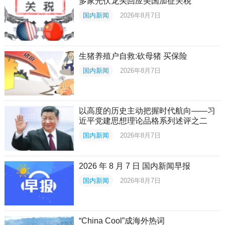
多家光伏龙头回应美国加征关税
国内新闻
2026年8月7日
生猪养殖户自救:砍母猪 买保险
国内新闻
2026年8月7日
以高度的历史主动把握时代航向——习
近平党建思想理论品格系列述评之二
国内新闻
2026年8月7日
2026 年 8 月 7 日 国内新闻早报
国内新闻
2026年8月7日
“China Cool”成海外热词