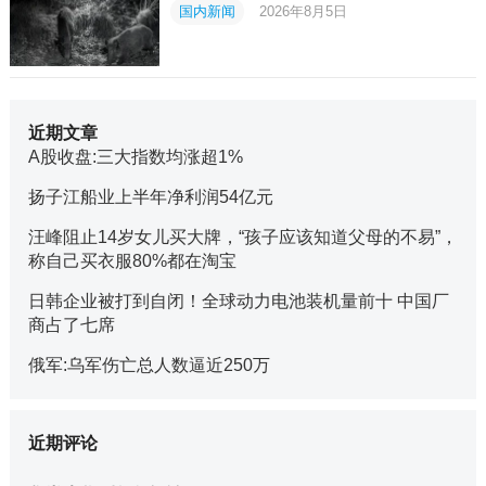
国内新闻
2026年8月5日
近期文章
A股收盘:三大指数均涨超1%
扬子江船业上半年净利润54亿元
汪峰阻止14岁女儿买大牌，“孩子应该知道父母的不易”，
称自己买衣服80%都在淘宝
日韩企业被打到自闭！全球动力电池装机量前十 中国厂
商占了七席
俄军:乌军伤亡总人数逼近250万
近期评论