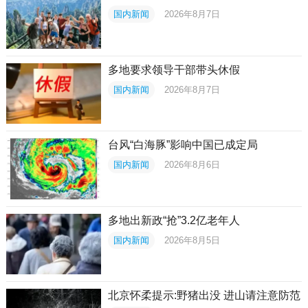
国内新闻
2026年8月7日
多地要求领导干部带头休假
国内新闻
2026年8月7日
台风“白海豚”影响中国已成定局
国内新闻
2026年8月6日
多地出新政“抢”3.2亿老年人
国内新闻
2026年8月5日
北京怀柔提示:野猪出没 进山请注意防范