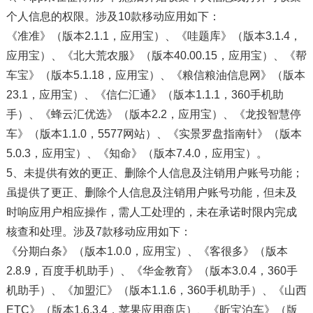
个人信息的权限。涉及10款移动应用如下：
《准准》（版本2.1.1，应用宝）、《哇题库》（版本3.1.4，
应用宝）、《北大荒农服》（版本40.00.15，应用宝）、《帮
车宝》（版本5.1.18，应用宝）、《粮信粮油信息网》（版本
23.1，应用宝）、《信仁汇通》（版本1.1.1，360手机助
手）、《蜂云汇优选》（版本2.2，应用宝）、《龙投智慧停
车》（版本1.1.0，5577网站）、《实景罗盘指南针》（版本
5.0.3，应用宝）、《知命》（版本7.4.0，应用宝）。
5、未提供有效的更正、删除个人信息及注销用户账号功能；
虽提供了更正、删除个人信息及注销用户账号功能，但未及
时响应用户相应操作，需人工处理的，未在承诺时限内完成
核查和处理。涉及7款移动应用如下：
《分期白条》（版本1.0.0，应用宝）、《客很多》（版本
2.8.9，百度手机助手）、《华金教育》（版本3.0.4，360手
机助手）、《加盟汇》（版本1.1.6，360手机助手）、《山西
ETC》（版本1.6.3.4，苹果应用商店）、《昕宝泊车》（版