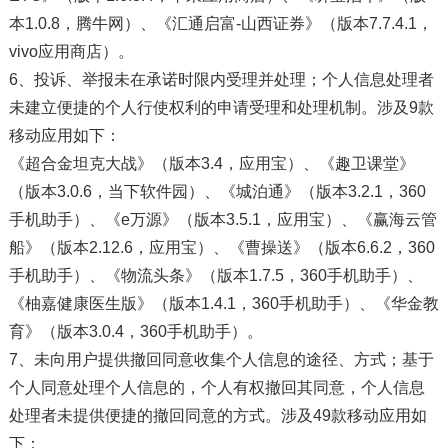
本1.0.8，腾牛网）、《汇通启富-山西证券》（版本7.7.4.1，
vivo应用商店）。
6、投诉、举报未在承诺时限内受理并处理；个人信息处理者
未建立便捷的个人行使权利的申请受理和处理机制。涉及9款
移动应用如下：
《超合金坦克大战》（版本3.4，应用宝）、《趣卫课堂》
（版本3.0.6，当下软件园）、《城泊通》（版本3.2.1，360
手机助手）、《e万源》（版本3.5.1，应用宝）、《赢海云管
船》（版本2.12.6，应用宝）、《曹操送》（版本6.6.2，360
手机助手）、《物流头条》（版本1.7.5，360手机助手）、
《柚嘉健康医生版》（版本1.4.1，360手机助手）、《华金教
育》（版本3.0.4，360手机助手）。
7、未向用户提供撤回同意收集个人信息的途径、方式；基于
个人同意处理个人信息的，个人有权撤回其同意，个人信息
处理者未提供便捷的撤回同意的方式。涉及49款移动应用如
下：