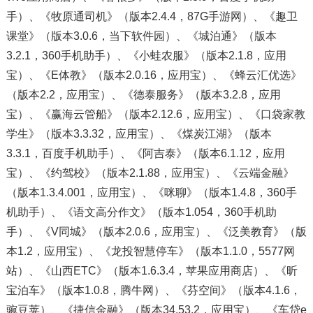
手）、《牧原通司机》（版本2.4.4，87G手游网）、《趣卫
课堂》（版本3.0.6，当下软件园）、《城泊通》（版本
3.2.1，360手机助手）、《小蛙农服》（版本2.1.8，应用
宝）、《E体教》（版本2.0.16，应用宝）、《蜂云汇优选》
（版本2.2，应用宝）、《德泰服务》（版本3.2.8，应用
宝）、《赢海云管船》（版本2.12.6，应用宝）、《口袋家教
学生》（版本3.3.32，应用宝）、《煤炭江湖》（版本
3.3.1，百度手机助手）、《阿吉泰》（版本6.1.12，应用
宝）、《约驾校》（版本2.1.88，应用宝）、《云端金融》
（版本1.3.4.001，应用宝）、《咪聊》（版本1.4.8，360手
机助手）、《语文高分作文》（版本1.054，360手机助
手）、《V同城》（版本2.0.6，应用宝）、《泛美教育》（版
本1.2，应用宝）、《龙投智慧停车》（版本1.1.0，5577网
站）、《山西ETC》（版本1.6.3.4，苹果应用商店）、《昕
宝泊车》（版本1.0.8，腾牛网）、《芬空间》（版本4.1.6，
豌豆荚）、《捷信金融》（版本34.53.2，应用宝）、《车贷e