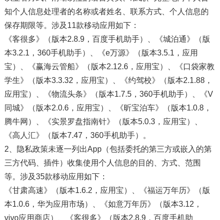
知个人信息处理者的名称或者姓名、联系方式、个人信息的
保存期限等。涉及11款移动应用如下：
《客很多》（版本2.8.9，百度手机助手）、《城泊通》（版
本3.2.1，360手机助手）、《e万源》（版本3.5.1，应用
宝）、《赢海云管船》（版本2.12.6，应用宝）、《口袋家教
学生》（版本3.3.32，应用宝）、《约驾校》（版本2.1.88，
应用宝）、《物流头条》（版本1.7.5，360手机助手）、《V
同城》（版本2.0.6，应用宝）、《昕宝泊车》（版本1.0.8，
腾牛网）、《实景罗盘指南针》（版本5.0.3，应用宝）、
《高人汇》（版本7.47，360手机助手）。
2、隐私政策未逐一列出App（包括委托的第三方或嵌入的第
三方代码、插件）收集使用个人信息的目的、方式、范围
等。涉及35款移动应用如下：
《甘肃高速》（版本1.6.2，应用宝）、《福运万年历》（版
本1.0.6，华为应用市场）、《如意万年历》（版本3.12，
vivo应用商店）、《客很多》（版本2.8.9，百度手机助