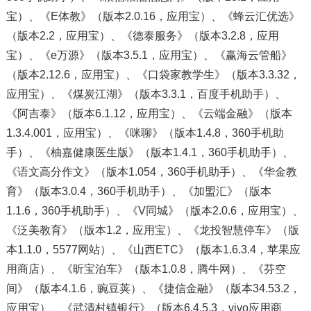
宝）、《E体教》（版本2.0.16，应用宝）、《蜂云汇优选》
（版本2.2，应用宝）、《德泰服务》（版本3.2.8，应用
宝）、《e万源》（版本3.5.1，应用宝）、《赢海云管船》
（版本2.12.6，应用宝）、《口袋家教学生》（版本3.3.32，
应用宝）、《煤炭江湖》（版本3.3.1，百度手机助手）、
《阿吉泰》（版本6.1.12，应用宝）、《云端金融》（版本
1.3.4.001，应用宝）、《咪聊》（版本1.4.8，360手机助
手）、《柚嘉健康医生版》（版本1.4.1，360手机助手）、
《语文高分作文》（版本1.054，360手机助手）、《华金教
育》（版本3.0.4，360手机助手）、《加盟汇》（版本
1.1.6，360手机助手）、《V同城》（版本2.0.6，应用宝）、
《泛美教育》（版本1.2，应用宝）、《龙投智慧停车》（版
本1.1.0，5577网站）、《山西ETC》（版本1.6.3.4，苹果应
用商店）、《昕宝泊车》（版本1.0.8，腾牛网）、《芬空
间》（版本4.1.6，豌豆荚）、《捷信金融》（版本34.53.2，
应用宝）、《武清村镇银行》（版本6.4.5.3，vivo应用商