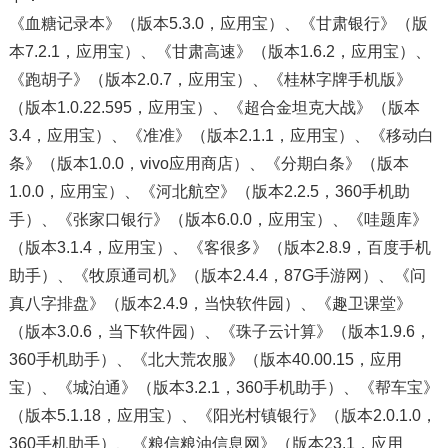
《血糖记录本》（版本5.3.0，应用宝）、《甘肃银行》（版
本7.2.1，应用宝）、《甘肃高速》（版本1.6.2，应用宝）、
《跑胡子》（版本2.0.7，应用宝）、《桂林字牌手机版》
（版本1.0.22.595，应用宝）、《超合金坦克大战》（版本
3.4，应用宝）、《准准》（版本2.1.1，应用宝）、《移动白
条》（版本1.0.0，vivo应用商店）、《分期白条》（版本
1.0.0，应用宝）、《河北航空》（版本2.2.5，360手机助
手）、《张家口银行》（版本6.0.0，应用宝）、《哇题库》
（版本3.1.4，应用宝）、《客很多》（版本2.8.9，百度手机
助手）、《牧原通司机》（版本2.4.4，87G手游网）、《问
真八字排盘》（版本2.4.9，当快软件园）、《趣卫课堂》
（版本3.0.6，当下软件园）、《珠子云计算》（版本1.9.6，
360手机助手）、《北大荒农服》（版本40.00.15，应用
宝）、《城泊通》（版本3.2.1，360手机助手）、《帮车宝》
（版本5.1.18，应用宝）、《阳光村镇银行》（版本2.0.1.0，
360手机助手）、《粮信粮油信息网》（版本23.1，应用