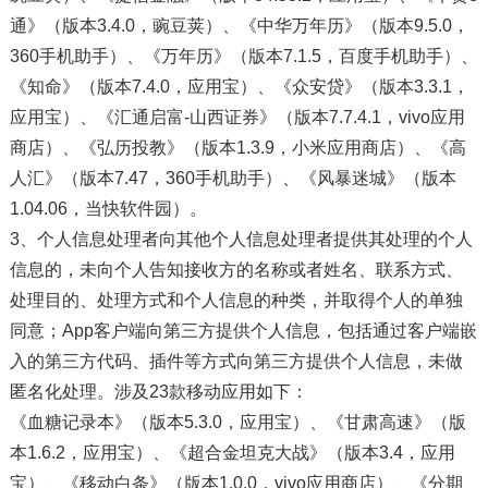
通》（版本3.4.0，豌豆荚）、《中华万年历》（版本9.5.0，
360手机助手）、《万年历》（版本7.1.5，百度手机助手）、
《知命》（版本7.4.0，应用宝）、《众安贷》（版本3.3.1，
应用宝）、《汇通启富-山西证券》（版本7.7.4.1，vivo应用
商店）、《弘历投教》（版本1.3.9，小米应用商店）、《高
人汇》（版本7.47，360手机助手）、《风暴迷城》（版本
1.04.06，当快软件园）。
3、个人信息处理者向其他个人信息处理者提供其处理的个人
信息的，未向个人告知接收方的名称或者姓名、联系方式、
处理目的、处理方式和个人信息的种类，并取得个人的单独
同意；App客户端向第三方提供个人信息，包括通过客户端嵌
入的第三方代码、插件等方式向第三方提供个人信息，未做
匿名化处理。涉及23款移动应用如下：
《血糖记录本》（版本5.3.0，应用宝）、《甘肃高速》（版
本1.6.2，应用宝）、《超合金坦克大战》（版本3.4，应用
宝）、《移动白条》（版本1.0.0，vivo应用商店）、《分期