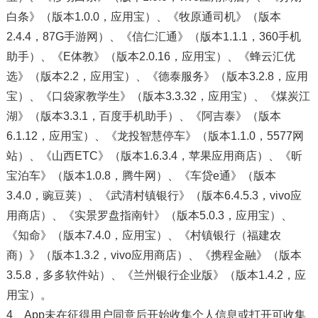
白条》（版本1.0.0，应用宝）、《牧原通司机》（版本
2.4.4，87G手游网）、《信仁汇通》（版本1.1.1，360手机
助手）、《E体教》（版本2.0.16，应用宝）、《蜂云汇优
选》（版本2.2，应用宝）、《德泰服务》（版本3.2.8，应用
宝）、《口袋家教学生》（版本3.3.32，应用宝）、《煤炭江
湖》（版本3.3.1，百度手机助手）、《阿吉泰》（版本
6.1.12，应用宝）、《龙投智慧停车》（版本1.1.0，5577网
站）、《山西ETC》（版本1.6.3.4，苹果应用商店）、《昕
宝泊车》（版本1.0.8，腾牛网）、《车贷e通》（版本
3.4.0，豌豆荚）、《武清村镇银行》（版本6.4.5.3，vivo应
用商店）、《实景罗盘指南针》（版本5.0.3，应用宝）、
《知命》（版本7.4.0，应用宝）、《村镇银行（福建农
商）》（版本1.3.2，vivo应用商店）、《携程金融》（版本
3.5.8，多多软件站）、《兰州银行企业版》（版本1.4.2，应
用宝）。
4、App未在征得用户同意后开始收集个人信息或打开可收集