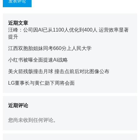
近期文章
汪峰：公司因AI已从1100人优化到400人 运营效率显著
提升
江西双胞胎姐妹同考660分上人民大学
小红书被曝全面提速AI战略
美火箭残骸撞击月球 撞击点前后对比图像公布
LG董事长与黄仁勋下周将会面
近期评论
您尚未收到任何评论。