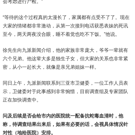
会考虑进行尸检。”
“等待的这个过程真的太漫长了，家属都有点受不了了。现在
大家的情绪都非常激动，从第一次接到电话获悉表妹的死讯
至今，两天两夜没合眼，睡不着觉也吃不下饭。”他说。
徐先生向九派新闻介绍，他的家族非常庞大，爷爷一辈就有
六个兄弟。他这辈大多是独生子女，但大家的关系也非常紧
密，从小一起长大，就像是亲兄弟姐妹一样。
同日上午，九派新闻联系到三亚市卫健委，一位工作人员表
示，卫健委对于此事感到非常惋惜，目前调查组及专家团队
正在加快调查中。
问及后续是否会给市内的医院统一配备抗蛇毒血清时，他
称，待调查结果出来后，如果有必要的话，会视具体情况针
对性（地给医院）安排。