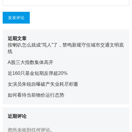
近期文章
按喇叭怎么就成“骂人”了，禁鸣新规守住城市交通文明底
线
A股三大指数集体高开
近160只基金短期反弹超20%
女演员朱锐自曝破产失业耗尽积蓄
如何看待当前物价运行态势
近期评论
您尚未收到任何评论。