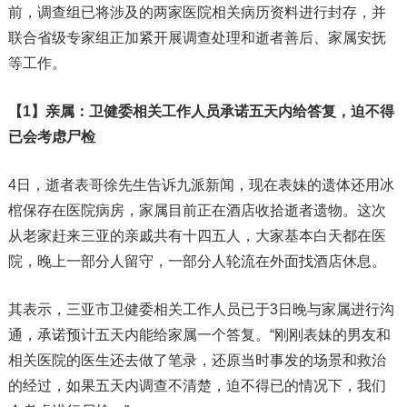
前，调查组已将涉及的两家医院相关病历资料进行封存，并
联合省级专家组正加紧开展调查处理和逝者善后、家属安抚
等工作。
【1】亲属：卫健委相关工作人员承诺五天内给答复，迫不得
已会考虑尸检
4日，逝者表哥徐先生告诉九派新闻，现在表妹的遗体还用冰
棺保存在医院病房，家属目前正在酒店收拾逝者遗物。这次
从老家赶来三亚的亲戚共有十四五人，大家基本白天都在医
院，晚上一部分人留守，一部分人轮流在外面找酒店休息。
其表示，三亚市卫健委相关工作人员已于3日晚与家属进行沟
通，承诺预计五天内能给家属一个答复。“刚刚表妹的男友和
相关医院的医生还去做了笔录，还原当时事发的场景和救治
的经过，如果五天内调查不清楚，迫不得已的情况下，我们