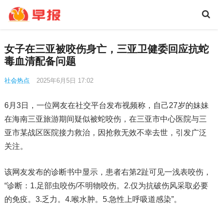
女子在三亚被咬伤身亡，三亚卫健委回应抗蛇
毒血清配备问题
社会热点
2025年6月5日 17:02
6月3日，一位网友在社交平台发布视频称，自己27岁的妹妹
在海南三亚旅游期间疑似被蛇咬伤，在三亚市中心医院与三
亚市某战区医院接力救治，因抢救无效不幸去世，引发广泛
关注。
该网友发布的诊断书中显示，患者右第2趾可见一浅表咬伤，
“诊断：1.足部虫咬伤/不明物咬伤。2.仅为抗破伤风采取必要
的免疫。3.乏力。4.喉水肿。5.急性上呼吸道感染”。