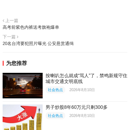
上一篇
高考前紫色内裤送考旗袍爆单
下一篇
20名台湾要犯照片曝光 公安悬赏通缉
为您推荐
按喇叭怎么就成“骂人”了，禁鸣新规守住
城市交通文明底线
社会热点
2026年8月10日
男子炒股8年60万元只剩300多
社会热点
2026年8月10日