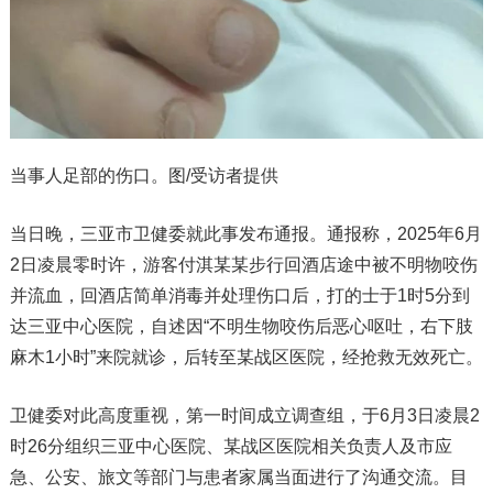
当事人足部的伤口。图/受访者提供
当日晚，三亚市卫健委就此事发布通报。通报称，2025年6月
2日凌晨零时许，游客付淇某某步行回酒店途中被不明物咬伤
并流血，回酒店简单消毒并处理伤口后，打的士于1时5分到
达三亚中心医院，自述因“不明生物咬伤后恶心呕吐，右下肢
麻木1小时”来院就诊，后转至某战区医院，经抢救无效死亡。
卫健委对此高度重视，第一时间成立调查组，于6月3日凌晨2
时26分组织三亚中心医院、某战区医院相关负责人及市应
急、公安、旅文等部门与患者家属当面进行了沟通交流。目