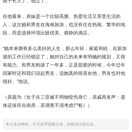
孩子长大了、独立了。
在他看来，表妹是一个比较高雅、热爱生活又享受生活的
人，这次她和男友在海南旅游，也没有住在热闹、繁华的地
段，而是选择环境比较优美、僻静的酒店。
“她本来拥有多么美好的人生，那么年轻，家庭和睦，在新加
坡的工作已经稳定了，她对自己的未来有明确的规划，又很
有能力。和男友刚谈了一年多，正是甜蜜的时候，今年过年
回家时还和我们说起男友，说她真的很喜欢他，男友也对他
很好。”他说。
（原题为《女子在三亚被不明物咬伤身亡，亲戚再发声：遗
体还保存在病房，若调查不清考虑尸检》）
本文来自网络，不代表早报网立场，转载请注明出处。