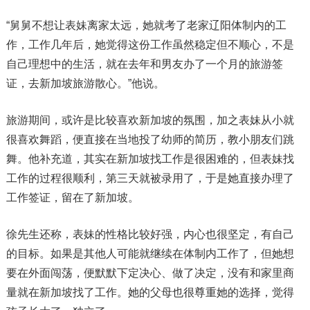
“舅舅不想让表妹离家太远，她就考了老家辽阳体制内的工
作，工作几年后，她觉得这份工作虽然稳定但不顺心，不是
自己理想中的生活，就在去年和男友办了一个月的旅游签
证，去新加坡旅游散心。”他说。
旅游期间，或许是比较喜欢新加坡的氛围，加之表妹从小就
很喜欢舞蹈，便直接在当地投了幼师的简历，教小朋友们跳
舞。他补充道，其实在新加坡找工作是很困难的，但表妹找
工作的过程很顺利，第三天就被录用了，于是她直接办理了
工作签证，留在了新加坡。
徐先生还称，表妹的性格比较好强，内心也很坚定，有自己
的目标。如果是其他人可能就继续在体制内工作了，但她想
要在外面闯荡，便默默下定决心、做了决定，没有和家里商
量就在新加坡找了工作。她的父母也很尊重她的选择，觉得