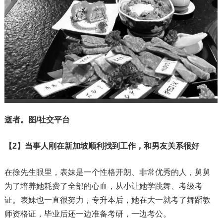
逝者。图/社交平台
【2】当事人刚在新加坡顺利找到工作，和男友关系很好
在徐先生眼里，表妹是一个性格开朗、非常优秀的人，舅舅
为了培养她耗费了全部的心血，从小让她学跳舞、考级考
证。表妹也一直很努力，专升本后，她在大一就考了舞蹈教
师资格证，毕业后还一边准备考研，一边考公。