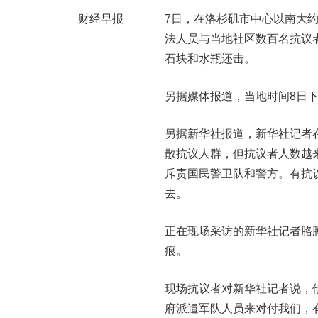
财经早报
7日，在洛杉矶市中心以南大
法人员与当地社区数百名抗议
石块和水瓶还击。
另据媒体报道，当地时间8日
另据新华社报道，新华社记者
散抗议人群，但抗议者人数越
斥责国民警卫队和警方。有抗
去。
正在现场采访的新华社记者胳
痕。
现场抗议者对新华社记者说，
府派遣军队人员来对付我们，有