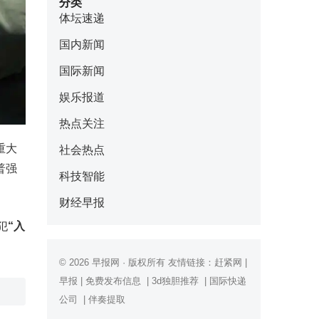
分类
体坛速递
国内新闻
国际新闻
娱乐报道
热点关注
重大
社会热点
普强
科技智能
财经早报
犯
“入
© 2026
早报网
· 版权所有 友情链接：
赶紧网
|
早报
|
免费发布信息
|
3d独胆推荐
|
国际快递
公司
|
伴奏提取