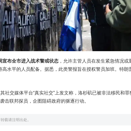
局宣布全市进入战术警戒状态
，允许主管人员在发生紧急情况或
持高水平的人员配备。据悉，此类警报旨在授权警员加班。特朗
其社交媒体平台“真实社交”上发文称，洛杉矶已被非法移民和罪
袭击联邦探员，企图阻碍政府的驱逐行动。
，转载请注明出处。