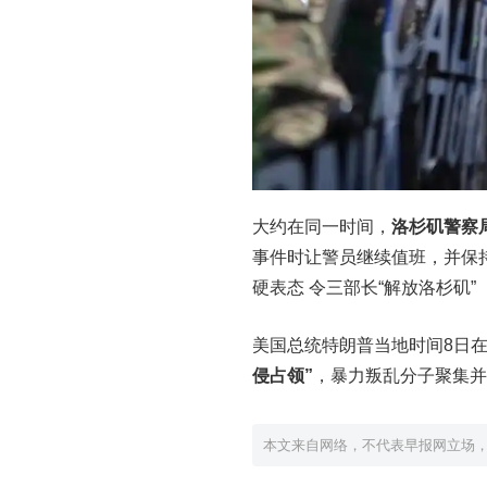
大约在同一时间，
洛杉矶警察
事件时让警员继续值班，并保
硬表态 令三部长“解放洛杉矶”
美国总统特朗普当地时间8日在
侵占领”
，暴力叛乱分子聚集并
本文来自网络，不代表早报网立场