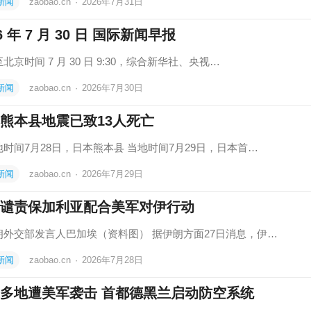
新闻
zaobao.cn
·
2026年7月31日
6 年 7 月 30 日 国际新闻早报
北京时间 7 月 30 日 9:30，综合新华社、央视…
新闻
zaobao.cn
·
2026年7月30日
熊本县地震已致13人死亡
时间7月28日，日本熊本县 当地时间7月29日，日本首…
新闻
zaobao.cn
·
2026年7月29日
谴责保加利亚配合美军对伊行动
朗外交部发言人巴加埃（资料图） 据伊朗方面27日消息，伊…
新闻
zaobao.cn
·
2026年7月28日
多地遭美军袭击 首都德黑兰启动防空系统