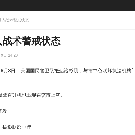
市进入战术警戒状态
入战术警戒状态
9日 14:20
间6月8日，美国国民警卫队抵达洛杉矶，与市中心联邦执法机构
黑鹰直升机也出现在该市上空。
齐发
，摄影腿部中弹