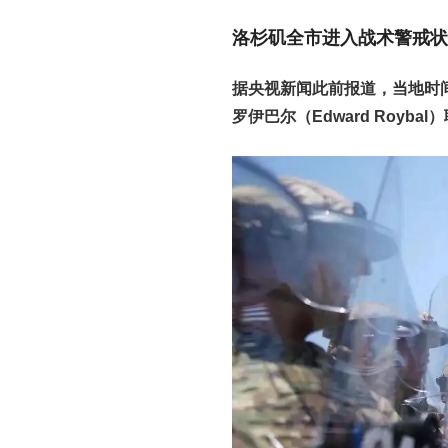
洛杉矶全市进入战术警戒状
据央视新闻此前报道，当地时
罗伊巴尔（Edward Royb