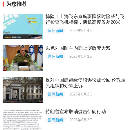
为您推荐
惊险！上海飞东京航班降落时险些与飞
行检查飞机相撞，两机高度仅差20米
国际新闻
2026年8月4日
以色列国防军内部上演政变大戏
国际新闻
2026年8月3日
反对中国建超级使馆诉讼被驳回 伦敦居
民组织拟众筹上诉
国际新闻
2026年8月2日
特朗普宣布取消袭击伊朗行动
国际新闻
2026年8月2日