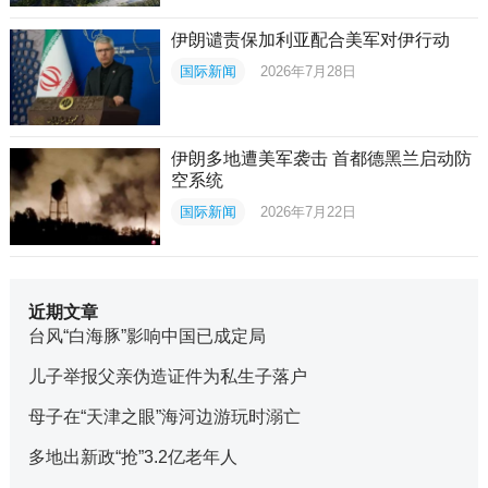
伊朗谴责保加利亚配合美军对伊行动
国际新闻
2026年7月28日
伊朗多地遭美军袭击 首都德黑兰启动防
空系统
国际新闻
2026年7月22日
近期文章
台风“白海豚”影响中国已成定局
儿子举报父亲伪造证件为私生子落户
母子在“天津之眼”海河边游玩时溺亡
多地出新政“抢”3.2亿老年人