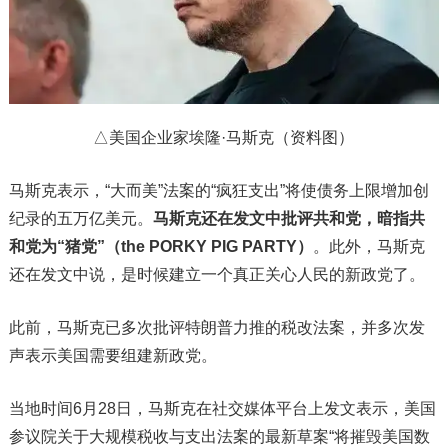
△美国企业家埃隆·马斯克（资料图）
马斯克表示，“大而美”法案的“疯狂支出”将使债务上限增加创
纪录的五万亿美元。
马斯克还在发文中批评共和党，暗指共
和党为“
猪党
”（the PORKY PIG PARTY）
。此外，马斯克
还在发文中说，是时候建立一个真正关心人民的新政党了。
此前，马斯克已多次批评特朗普力推的税改法案，并多次发
声表示美国需要组建新政党。
当地时间6月28日，马斯克在社交媒体平台上发文表示，美国
参议院关于大规模税收与支出法案的最新草案“将摧毁美国数