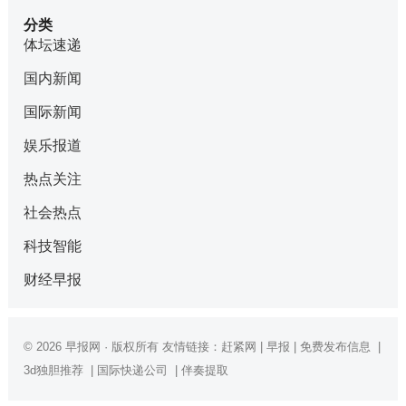
分类
体坛速递
国内新闻
国际新闻
娱乐报道
热点关注
社会热点
科技智能
财经早报
© 2026
早报网
· 版权所有 友情链接：
赶紧网
|
早报
|
免费发布信息
|
3d独胆推荐
|
国际快递公司
|
伴奏提取