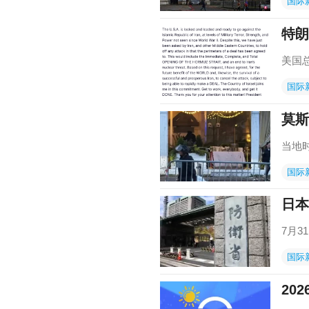
国际
特朗
美国
国际
莫斯
当地
国际
日本
7月
国际
202