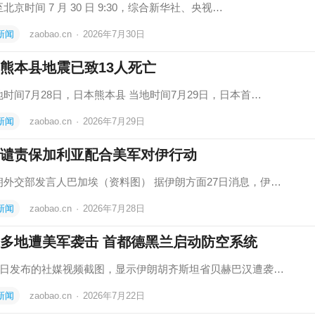
北京时间 7 月 30 日 9:30，综合新华社、央视…
新闻
zaobao.cn
·
2026年7月30日
熊本县地震已致13人死亡
时间7月28日，日本熊本县 当地时间7月29日，日本首…
新闻
zaobao.cn
·
2026年7月29日
谴责保加利亚配合美军对伊行动
朗外交部发言人巴加埃（资料图） 据伊朗方面27日消息，伊…
新闻
zaobao.cn
·
2026年7月28日
多地遭美军袭击 首都德黑兰启动防空系统
22日发布的社媒视频截图，显示伊朗胡齐斯坦省贝赫巴汉遭袭…
新闻
zaobao.cn
·
2026年7月22日