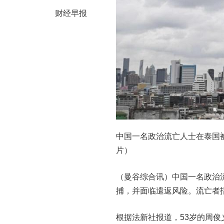
财经早报
中国一名政治流亡人士在泰国
片）
（曼谷综合讯）中国一名政治
捕，并面临遣返风险。流亡者
根据法新社报道，53岁的周俊义（