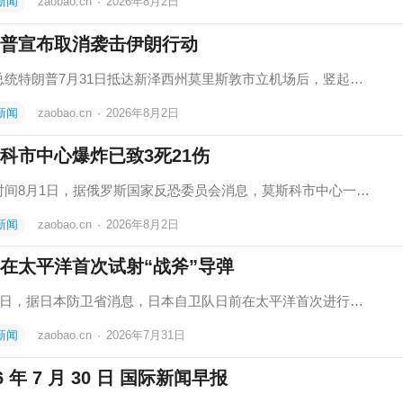
新闻
zaobao.cn
·
2026年8月2日
普宣布取消袭击伊朗行动
总统特朗普7月31日抵达新泽西州莫里斯敦市立机场后，竖起…
新闻
zaobao.cn
·
2026年8月2日
科市中心爆炸已致3死21伤
时间8月1日，据俄罗斯国家反恐委员会消息，莫斯科市中心一…
新闻
zaobao.cn
·
2026年8月2日
在太平洋首次试射“战斧”导弹
31日，据日本防卫省消息，日本自卫队日前在太平洋首次进行…
新闻
zaobao.cn
·
2026年7月31日
6 年 7 月 30 日 国际新闻早报