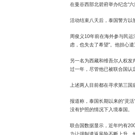
在曼谷西部北碧府举办纪念“六
活动结束八天后，泰国警方以
周俊义10年前在海外参与民
虑，也失去了希望”。他担心
另一名为西藏和维吾尔人权发声的
过一年，尽管他已被联合国认
上述两人目前都在寻求第三国
报道称，泰国长期以来的“灵
没有护照的情况下入境泰国。
联合国数据显示，近年约有2
力让强制遣返风险不断上升，他