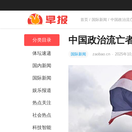
首页
/
国际新闻
/ 中国政治流
中国政治流亡者
分类目录
体坛速递
国际新闻
zaobao.cn
·
2025年10
国内新闻
国际新闻
娱乐报道
热点关注
社会热点
科技智能