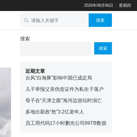
2026年08月06日
星期四
搜索
搜索
搜索
近期文章
台风“白海豚”影响中国已成定局
儿子举报父亲伪造证件为私生子落户
母子在“天津之眼”海河边游玩时溺亡
多地出新政“抢”3.2亿老年人
员工用代码17小时删光公司89TB数据