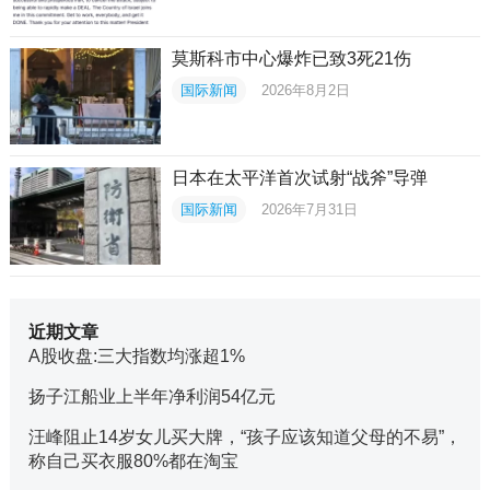
莫斯科市中心爆炸已致3死21伤
国际新闻
2026年8月2日
日本在太平洋首次试射“战斧”导弹
国际新闻
2026年7月31日
近期文章
A股收盘:三大指数均涨超1%
扬子江船业上半年净利润54亿元
汪峰阻止14岁女儿买大牌，“孩子应该知道父母的不易”，
称自己买衣服80%都在淘宝