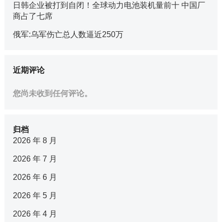
日韩企业被打到自闭！全球动力电池装机量前十 中国厂
商占了七席
俄军:乌军伤亡总人数逼近250万
近期评论
您尚未收到任何评论。
归档
2026 年 8 月
2026 年 7 月
2026 年 6 月
2026 年 5 月
2026 年 4 月