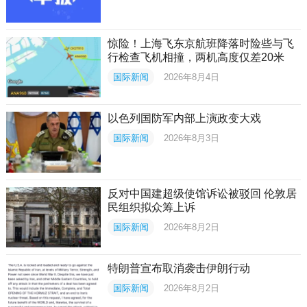
惊险！上海飞东京航班降落时险些与飞
行检查飞机相撞，两机高度仅差20米
国际新闻
2026年8月4日
以色列国防军内部上演政变大戏
国际新闻
2026年8月3日
反对中国建超级使馆诉讼被驳回 伦敦居
民组织拟众筹上诉
国际新闻
2026年8月2日
特朗普宣布取消袭击伊朗行动
国际新闻
2026年8月2日