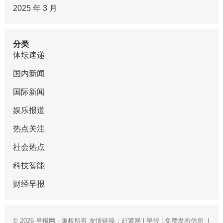
2025 年 3 月
分类
体坛速递
国内新闻
国际新闻
娱乐报道
热点关注
社会热点
科技智能
财经早报
© 2026
早报网
· 版权所有 友情链接：
赶紧网
|
早报
|
免费发布信息
|