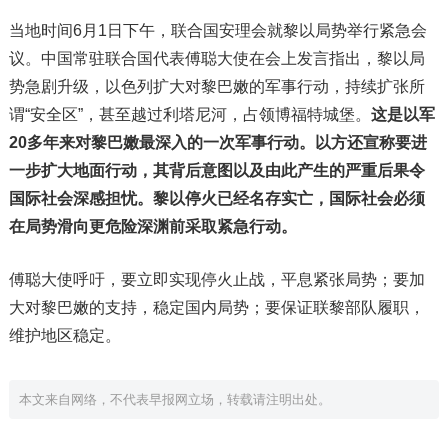
当地时间6月1日下午，联合国安理会就黎以局势举行紧急会
议。中国常驻联合国代表傅聪大使在会上发言指出，黎以局
势急剧升级，以色列扩大对黎巴嫩的军事行动，持续扩张所
谓“安全区”，甚至越过利塔尼河，占领博福特城堡。
这是以军
20多年来对黎巴嫩最深入的一次军事行动。以方还宣称要进
一步扩大地面行动，其背后意图以及由此产生的严重后果令
国际社会深感担忧。黎以停火已经名存实亡，国际社会必须
在局势滑向更危险深渊前采取紧急行动。
傅聪大使呼吁，要立即实现停火止战，平息紧张局势；要加
大对黎巴嫩的支持，稳定国内局势；要保证联黎部队履职，
维护地区稳定。
本文来自网络，不代表早报网立场，转载请注明出处。