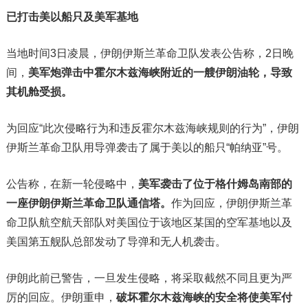
已打击美以船只及美军基地
当地时间3日凌晨，伊朗伊斯兰革命卫队发表公告称，2日晚
间，
美军炮弹击中霍尔木兹海峡附近的一艘伊朗油轮，导致
其机舱受损。
为回应“此次侵略行为和违反霍尔木兹海峡规则的行为”，伊朗
伊斯兰革命卫队用导弹袭击了属于美以的船只“帕纳亚”号。
公告称，在新一轮侵略中，
美军袭击了位于格什姆岛南部的
一座伊朗伊斯兰革命卫队通信塔。
作为回应，伊朗伊斯兰革
命卫队航空航天部队对美国位于该地区某国的空军基地以及
美国第五舰队总部发动了导弹和无人机袭击。
伊朗此前已警告，一旦发生侵略，将采取截然不同且更为严
厉的回应。伊朗重申，
破坏霍尔木兹海峡的安全将使美军付