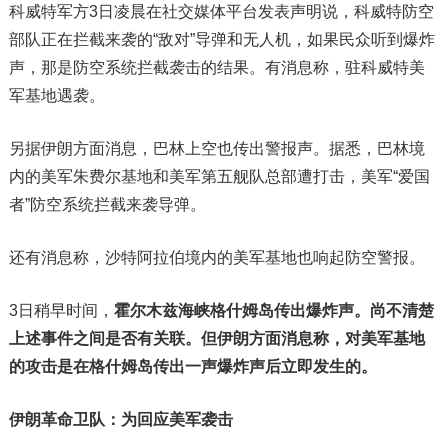
科威特军方3日凌晨在社交媒体平台发表声明说，科威特防空
部队正在拦截来袭的“敌对”导弹和无人机，如果民众听到爆炸
声，那是防空系统拦截袭击的结果。有消息称，驻科威特美
军基地遇袭。
另据伊朗方面消息，巴林上空也传出警报声。据悉，巴林境
内的美军朱费尔基地和美军第五舰队总部遭打击，美军“爱国
者”防空系统拦截来袭导弹。
还有消息称，沙特阿拉伯境内的美军基地也响起防空警报。
3日稍早时间，
霍尔木兹海峡格什姆岛传出爆炸声。尚不清楚
上述事件之间是否有关联。但伊朗方面消息称，对美军基地
的攻击是在格什姆岛传出一声爆炸声后立即发生的。
伊朗革命卫队：为回应美军袭击