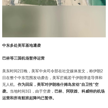
中东多处美军基地遭袭
巴林等三国机场暂停运营
美东时间2日晚，美军中央司令部在社交媒体发文，称伊朗2
日在整个中东范围发动袭击，美军拦截若干伊朗弹道导弹和
无人机。
作为回应，美军对伊朗格什姆岛发动“自卫性”空
袭。
当地时间3日，由于空袭，
巴林、阿联酋、科威特的机场
运营和所有航班起降均已暂停。