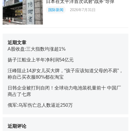
日本在太平洋首次试射“战斧”导弹
国际新闻
2026年7月31日
近期文章
A股收盘:三大指数均涨超1%
扬子江船业上半年净利润54亿元
汪峰阻止14岁女儿买大牌，“孩子应该知道父母的不易”，
称自己买衣服80%都在淘宝
日韩企业被打到自闭！全球动力电池装机量前十 中国厂
商占了七席
俄军:乌军伤亡总人数逼近250万
近期评论