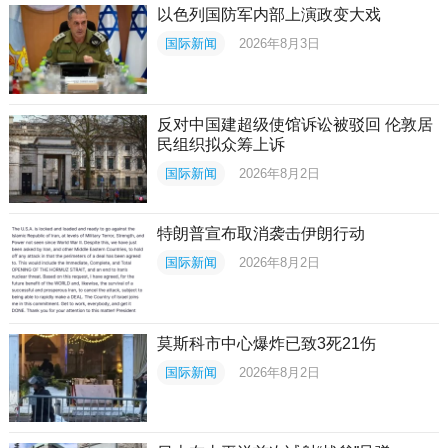
以色列国防军内部上演政变大戏
国际新闻
2026年8月3日
反对中国建超级使馆诉讼被驳回 伦敦居
民组织拟众筹上诉
国际新闻
2026年8月2日
特朗普宣布取消袭击伊朗行动
国际新闻
2026年8月2日
莫斯科市中心爆炸已致3死21伤
国际新闻
2026年8月2日