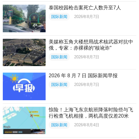
泰国校园枪击案死亡人数升至7人
国际新闻
2026年8月7日
美媒称五角大楼想用战术核武器对抗中
俄，专家：赤裸裸的“核讹诈”
国际新闻
2026年8月7日
2026 年 8 月 7 日 国际新闻早报
国际新闻
2026年8月7日
惊险！上海飞东京航班降落时险些与飞
行检查飞机相撞，两机高度仅差20米
国际新闻
2026年8月4日