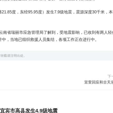
纬21.85度，东经95.95度）发生7.9级地震，震源深度30千米，
从云南省瑞丽市应急管理局了解到，受地震影响，已收到有两人轻
计中，当地已组织救援人员集结，各项工作正在进行中。
，转载请注明出处。
下
宣萱回应和古天
宜宾市高县发生4.9级地震