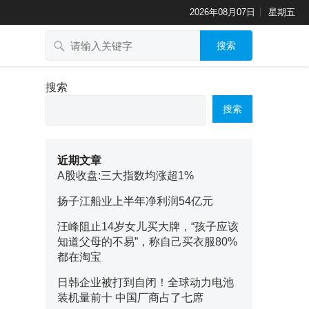
2026年08月07日
星期五
搜索
搜索
搜索
近期文章
A股收盘:三大指数均涨超1%
扬子江船业上半年净利润54亿元
汪峰阻止14岁女儿买大牌，“孩子应该
知道父母的不易”，称自己买衣服80%
都在淘宝
日韩企业被打到自闭！全球动力电池
装机量前十 中国厂商占了七席