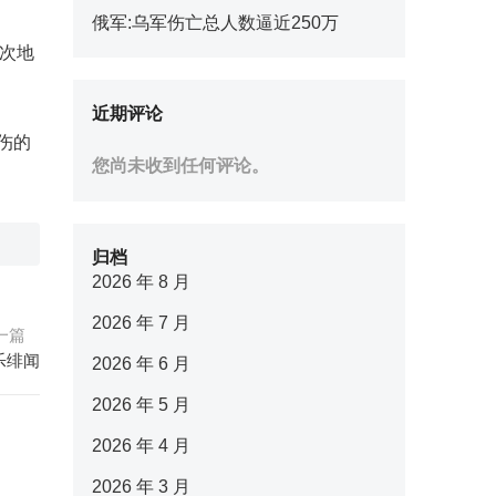
俄军:乌军伤亡总人数逼近250万
本次地
近期评论
伤的
您尚未收到任何评论。
归档
2026 年 8 月
2026 年 7 月
一篇
乐绯闻
2026 年 6 月
2026 年 5 月
2026 年 4 月
2026 年 3 月