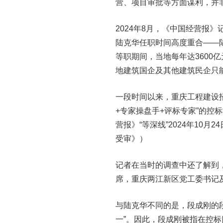
营、项目审批等方面谋利，并
2024年8月，《中国经营报
陆克华任职时间高度重合——陆
等职期间，当地每年达3600
地建筑国企及其他建筑民企只
一段时间以来，重庆工程建设
+专家操盘手+评标专家”的
营报》“等深线”2024年10
受审》）
记者在当时的调查中还了解到
席，重庆两江新区党工委书记
与陆克华不同的是，段成刚的
一”。因此，段成刚被指在控标