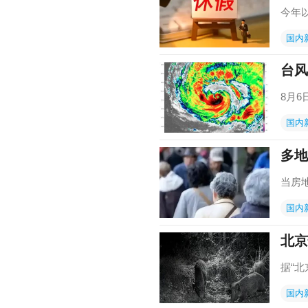
今年
国内
台风
8月
国内
多地
当房
国内
北京
据“
国内