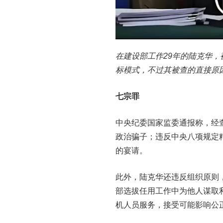
在建设部工作29年的陆克华
标模式，不过其被查的直接原因
七宗罪
中央纪委国家监委通报称，经查
政治骗子；违反中央八项规定
的宴请。
此外，陆克华还违反组织原则
部选拔任用工作中为他人谋取
机人员服务，接受可能影响公