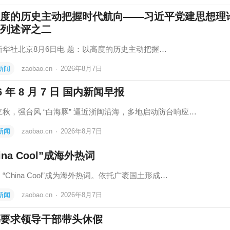
度的历史主动把握时代航向——习近平党建思想理
列述评之二
社北京8月6日电 题：以高度的历史主动把握…
新闻
zaobao.cn
·
2026年8月7日
26 年 8 月 7 日 国内新闻早报
立秋，强台风 “白海豚” 逼近浙闽沿海，多地启动防台响应…
新闻
zaobao.cn
·
2026年8月7日
ina Cool”成海外热词
“China Cool”成为海外热词。依托广袤国土形成…
新闻
zaobao.cn
·
2026年8月7日
要求领导干部带头休假