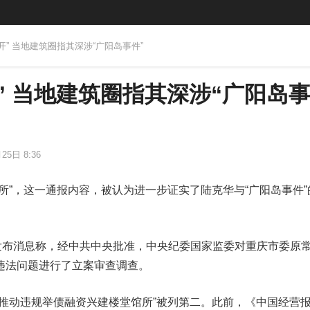
双开” 当地建筑圈指其深涉“广阳岛事件”
” 当地建筑圈指其深涉“广阳岛
25日 8:36
所”，这一通报内容，被认为进一步证实了陆克华与“广阳岛事件”
委发布消息称，经中共中央批准，中央纪委国家监委对重庆市委原
违法问题进行了立案审查调查。
“推动违规举债融资兴建楼堂馆所”被列第二。此前，《中国经营