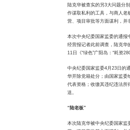
陆克华被查实的另3大问题分
作谋取私利的工具，与商人老
营、项目审批等方面谋利，并
本次中央纪委国家监委的通报
经营报记者此前调查，陆克华的
11日《“绿色”广阳岛：“耗资
中央纪委国家监委4月23日
华开除党籍处分；由国家监委
代表资格；收缴其违纪违法所
送。
“陆老板”
本次陆克华被中央纪委国家监