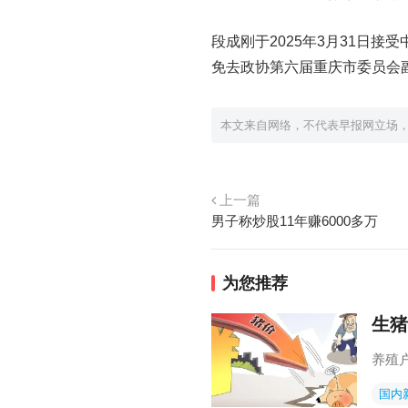
段成刚于2025年3月31日接
免去政协第六届重庆市委员会
本文来自网络，不代表早报网立场
上一篇
男子称炒股11年赚6000多万
为您推荐
生猪
养殖
国内