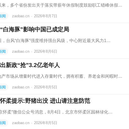
以来，多个省份发出关于落实带薪年休假制度鼓励职工错峰休假…
新闻
zaobao.cn
·
2026年8月7日
“白海豚”影响中国已成定局
6日，台风“白海豚”强度维持强台风级，中心附近最大风力1…
新闻
zaobao.cn
·
2026年8月6日
出新政“抢”3.2亿老年人
地产市场从增量时代进入存量时代，拥有积蓄、养老金和闲暇时…
新闻
zaobao.cn
·
2026年8月5日
怀柔提示:野猪出没 进山请注意防范
北京怀柔”微信公众号消息，8月4日，北京市怀柔区园林绿化…
新闻
zaobao.cn
·
2026年8月5日