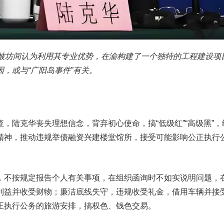
，被坊间认为利用其专业优势，在渝构建了一个独特的工程建设项
，或与“广阳岛事件”有关。
，陆克华丧失理想信念，背弃初心使命，搞“低级红”“高级黑”，
精神，推动违规举债融资兴建楼堂馆所，接受可能影响公正执行
，不按规定报告个人有关事项，在组织函询时不如实说明问题，
利益并收受财物；廉洁底线失守，违规收受礼金，借用车辆并接
正执行公务的旅游安排，搞权色、钱色交易。