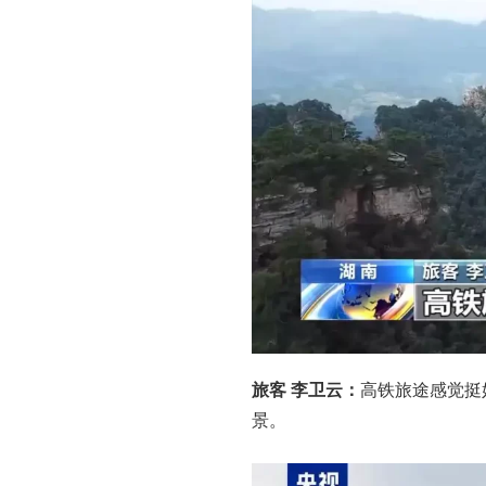
旅客 李卫云：
高铁旅途感觉挺
景。