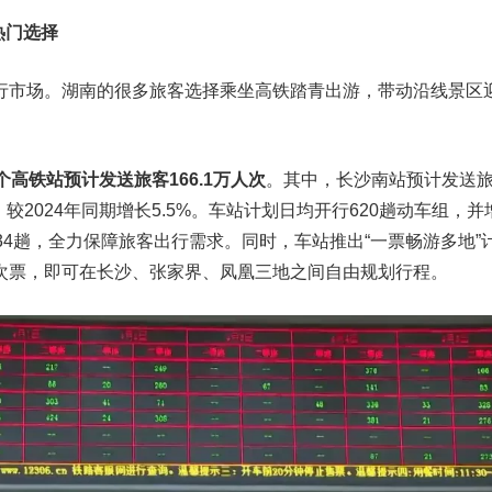
热门选择
行市场。湖南的很多旅客选择乘坐高铁踏青出游，带动沿线景区
个高铁站预计发送旅客166.1万人次
。其中，长沙南站预计发送
次，较2024年同期增长5.5%。车站计划日均开行620趟动车组，并
34趟，全力保障旅客出行需求。同时，车站推出“一票畅游多地”
次票，即可在长沙、张家界、凤凰三地之间自由规划行程。