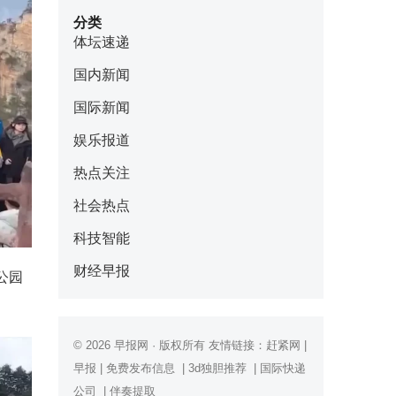
分类
体坛速递
国内新闻
国际新闻
娱乐报道
热点关注
社会热点
科技智能
财经早报
公园
© 2026
早报网
· 版权所有 友情链接：
赶紧网
|
早报
|
免费发布信息
|
3d独胆推荐
|
国际快递
公司
|
伴奏提取