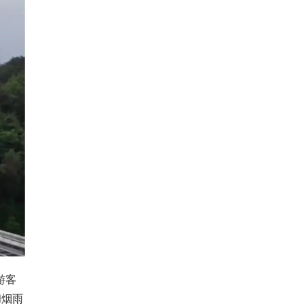
游客
和烟雨