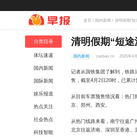
首页
/
国内新闻
/ 清明假期“
清明假期“短途
分类目录
体坛速递
国内新闻
zaobao.cn
·
2025年4月
国内新闻
记者从国铁集团了解到，铁路清
售，截至4月2日20时，已累计
国际新闻
娱乐报道
从目前车票预售情况看：热门
京、郑州、西安。
热点关注
社会热点
从热门线路来看，南宁往返广
北京往返济南、深圳至香港、
科技智能