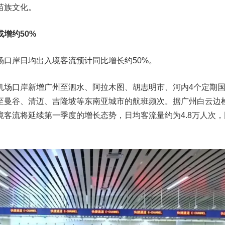
苗族文化。
增约50%
场口岸日均出入境客流预计同比增长约50%。
机场口岸新增广州至泗水、阿拉木图、胡志明市、河内4个定期
至曼谷、清迈、吉隆坡等东南亚城市的航班频次。据广州白云边
客流将延续第一季度的增长态势，日均客流量约为4.8万人次，