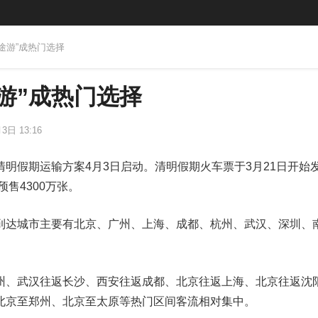
短途游”成热门选择
游”成热门选择
3日 13:16
明假期运输方案4月3日启动。清明假期火车票于3月21日开始
预售4300万张。
到达城市主要有北京、广州、上海、成都、杭州、武汉、深圳、
州、武汉往返长沙、西安往返成都、北京往返上海、北京往返沈
北京至郑州、北京至太原等热门区间客流相对集中。