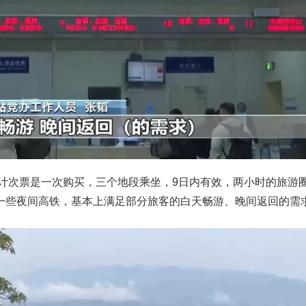
计次票是一次购买，三个地段乘坐，9日内有效，两小时的旅游
一些夜间高铁，基本上满足部分旅客的白天畅游、晚间返回的需