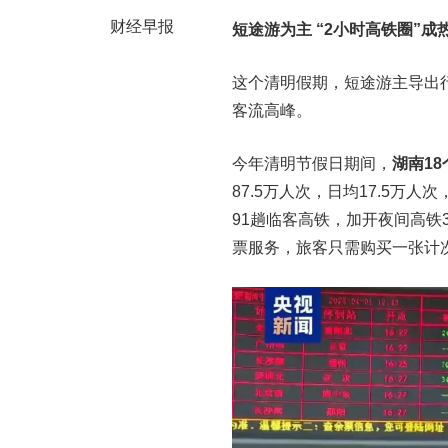
财经早报
短途游为主 “2小时高铁圈”成
这个清明假期，短途游主导出
客流高峰。
今年清明节假日期间，
湖南18
87.5万人次，日均17.5万人
91趟临客高铁，加开夜间高铁
票服务，旅客只需购买一张计