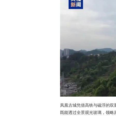
凤凰古城凭借高铁与磁浮的双
既能透过全景观光玻璃，领略