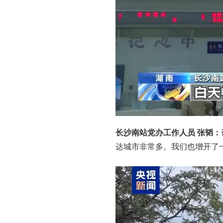
长沙南站党办工作人员 张韬：
达城市非常多。我们也增开了