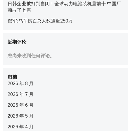
日韩企业被打到自闭！全球动力电池装机量前十 中国厂
商占了七席
俄军:乌军伤亡总人数逼近250万
近期评论
您尚未收到任何评论。
归档
2026 年 8 月
2026 年 7 月
2026 年 6 月
2026 年 5 月
2026 年 4 月