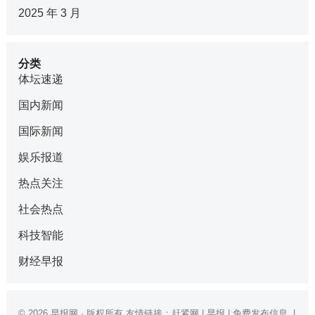
2025 年 3 月
分类
体坛速递
国内新闻
国际新闻
娱乐报道
热点关注
社会热点
科技智能
财经早报
© 2026
早报网
· 版权所有 友情链接：
赶紧网
|
早报
|
免费发布信息
|