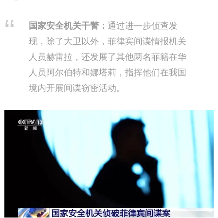
国家安全机关干警
：
通过进一步侦查发
现，除了大卫以外，菲律宾间谍情报机关
人员赫雷拉，还发展了其他两名菲籍在华
人员阿尔伯特和娜塔莉，指挥他们在我国
境内开展间谍窃密活动。