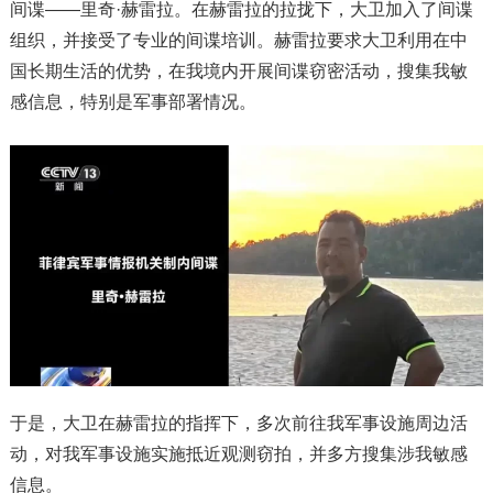
间谍——里奇·赫雷拉。在赫雷拉的拉拢下，大卫加入了间谍
组织，并接受了专业的间谍培训。赫雷拉要求大卫利用在中
国长期生活的优势，在我境内开展间谍窃密活动，搜集我敏
感信息，特别是军事部署情况。
于是，大卫在赫雷拉的指挥下，多次前往我军事设施周边活
动，对我军事设施实施抵近观测窃拍，并多方搜集涉我敏感
信息。