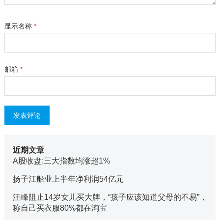
显示名称
*
邮箱
*
近期文章
A股收盘:三大指数均涨超1%
扬子江船业上半年净利润54亿元
汪峰阻止14岁女儿买大牌，“孩子应该知道父母的不易”，
称自己买衣服80%都在淘宝