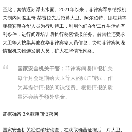
至此，案情逐渐浮出水面。2021年以来，菲律宾军事情报机
关制内间谍里奇·赫雷拉先后招募大卫、阿尔伯特、娜塔莉等
菲律宾籍在华人员为行动特工，利用他们在华工作生活的有
利条件，进行间谍培训后执行秘密情报任务。赫雷拉还要求
大卫等人搜集其他在华菲律宾籍人员信息，协助菲律宾间谍
情报机关物选发展人员，扩大在华情报网络。
国家安全机关干警：
菲律宾间谍情报机关
每个月会定期给大卫等人的账户转账，作
为其提供情报的间谍经费。根据情报的质
量还会给予额外奖金。
证据确凿 3名菲籍间谍落网
国家安全机关经过缜密侦查，在获取确凿证据后，对大卫、