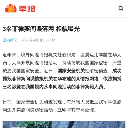
3名菲律宾间谍落网 相貌曝光
国内新闻
2025年4月3日 15:32
近年来，境外间谍情报机关处心积虑，发展运用本国在华人
员，大肆开展间谍情报活动，持续窃取我国国家秘密，严重
威胁我国国家安全。近日，
国家安全机关
经缜密侦查，
成功
摧毁菲律宾间谍情报机关在华布建的某情报网络，依法拘捕
三名涉嫌在我国境内从事间谍活动的菲律宾籍人员。
日前，国家安全机关侦查发现，有外籍人员抵近我军事设施
周边并实施间谍窃密活动，立即将其带离处理。