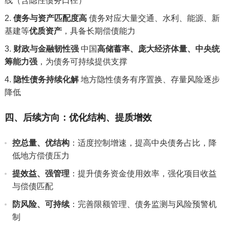
线（含隐性债务口径）
债务与资产匹配度高
债务对应大量交通、水利、能源、新
基建等
优质资产
，具备长期偿债能力
财政与金融韧性强
中国
高储蓄率、庞大经济体量、中央统
筹能力强
，为债务可持续提供支撑
隐性债务持续化解
地方隐性债务有序置换、存量风险逐步
降低
四、后续方向：优化结构、提质增效
控总量、优结构
：适度控制增速，提高中央债务占比，降
低地方偿债压力
提效益、强管理
：提升债务资金使用效率，强化项目收益
与偿债匹配
防风险、可持续
：完善限额管理、债务监测与风险预警机
制