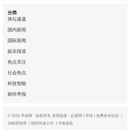
分类
体坛速递
国内新闻
国际新闻
娱乐报道
热点关注
社会热点
科技智能
财经早报
© 2026
早报网
· 版权所有 友情链接：
赶紧网
|
早报
|
免费发布信息
|
3d独胆推荐
|
国际快递公司
|
伴奏提取