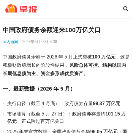
中国政府债务余额迎来100万亿关口
国内新闻
2026年5月28日 8:38
中国政府债务余额于 2026 年 5 月正式突破
100 万亿元
，这是
积极财政稳增长的阶段性结果，
风险总体可控、结构以国内
长期低息债为主、资金多形成优质资产
。
一、最新数据（2026 年 5 月）
央行口径（截至 4 月底）：政府债券存量
99.37 万亿元
市场测算（截至 5 月 27 日）：政府债券存量约
101.15 万
亿元
，正式跨过百万亿关口
2025 年末官方数据：全国政府债务余额
96.05 万亿元
（国