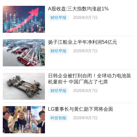
A股收盘:三大指数均涨超1%
财经早报
2026年8月7日
扬子江船业上半年净利润54亿元
财经早报
2026年8月7日
日韩企业被打到自闭！全球动力电池装
机量前十 中国厂商占了七席
财经早报
2026年8月7日
LG董事长与黄仁勋下周将会面
科技智能
2026年8月7日