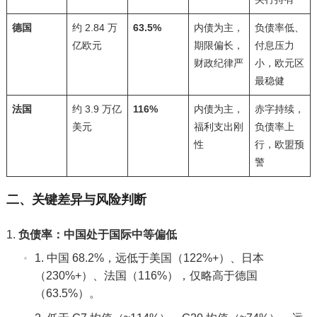
德国
约 2.84 万
63.5%
内债为主，
负债率低、
亿欧元
期限偏长，
付息压力
财政纪律严
小，欧元区
最稳健
法国
约 3.9 万亿
116%
内债为主，
赤字持续，
美元
福利支出刚
负债率上
性
行，欧盟预
警
二、关键差异与风险判断
负债率：中国处于国际中等偏低
中国 68.2%，远低于美国（122%+）、日本
（230%+）、法国（116%），仅略高于德国
（63.5%）。