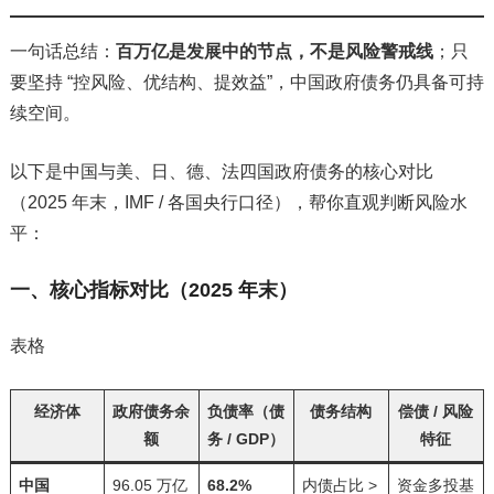
一句话总结：
百万亿是发展中的节点，不是风险警戒线
；只
要坚持 “控风险、优结构、提效益”，中国政府债务仍具备可持
续空间。
以下是中国与美、日、德、法四国政府债务的核心对比
（2025 年末，IMF / 各国央行口径），帮你直观判断风险水
平：
一、核心指标对比（2025 年末）
表格
经济体
政府债务余
负债率（债
债务结构
偿债 / 风险
额
务 / GDP）
特征
中国
96.05 万亿
68.2%
内债占比 >
资金多投基