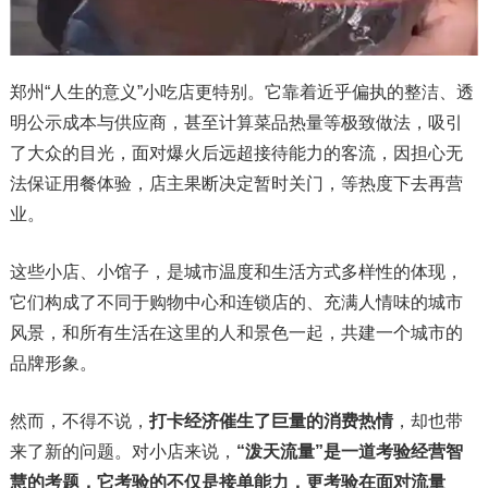
郑州“人生的意义”小吃店更特别。它靠着近乎偏执的整洁、透
明公示成本与供应商，甚至计算菜品热量等极致做法，吸引
了大众的目光，面对爆火后远超接待能力的客流，因担心无
法保证用餐体验，店主果断决定暂时关门，等热度下去再营
业。
这些小店、小馆子，是城市温度和生活方式多样性的体现，
它们构成了不同于购物中心和连锁店的、充满人情味的城市
风景，和所有生活在这里的人和景色一起，共建一个城市的
品牌形象。
然而，不得不说，
打卡经济催生了巨量的消费热情
，却也带
来了新的问题。对小店来说，
“泼天流量”是一道考验经营智
慧的考题，它考验的不仅是接单能力，更考验在面对流量