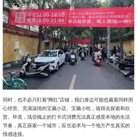
同时，也不必只盯着“网红”店铺，我们身边可能也藏着同样用
心经营、充满温情的宝藏小店、宝藏小吃，值得去探索和欣
赏。毕竟，浅尝辄止的打卡式消费无法真正感受本地的生活
节奏，真正探索一个城市，应当追求与一个地方产生真实的
情感连接。