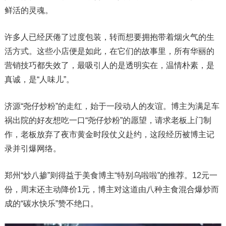
鲜活的灵魂。
许多人已经厌倦了过度包装，转而想要拥抱带着烟火气的生
活方式。这些小店便是如此，在它们的故事里，所有华丽的
营销技巧都失效了，最吸引人的是透明实在，温情朴素，是
真诚，是“人味儿”。
济源“尧仔炒粉”的走红，始于一段动人的友谊。博主为满足车
祸出院的好友想吃一口“尧仔炒粉”的愿望，请求老板上门制
作，老板放弃了夜市黄金时段仗义赴约，这段经历被博主记
录并引爆网络。
郑州“炒八掺”则得益于美食博主“特别乌啦啦”的推荐。12元一
份，周末还主动降价1元，博主对这道由八种主食混合爆炒而
成的“碳水快乐”赞不绝口。