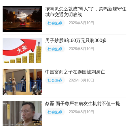
按喇叭怎么就成“骂人”了，禁鸣新规守住
城市交通文明底线
社会热点
2026年8月10日
男子炒股8年60万元只剩300多
社会热点
2026年8月10日
中国富商之子在泰国被刺身亡
社会热点
2026年8月10日
蔡磊:面子尊严在病友生机前不值一提
社会热点
2026年8月10日