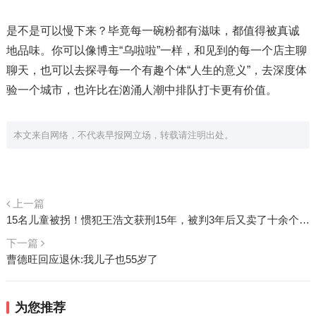
是不是可以慢下来？毕竟每一碗粉都有滋味，都值得被真诚
地品味。你可以像博主“乌啦啦”一样，和见到的每一个店主聊
聊天，也可以去探寻每一个有趣个体“人生的意义”，去深度体
验一个城市，也许比在汹涌人潮中排队打卡更有价值。
本文来自网络，不代表早报网立场，转载请注明出处。
上一篇
15名儿童被拐！惯犯王浩文获刑15年，被判3年后又卖了十余个孩子
下一篇
曹德旺回应退休:我儿子也55岁了
为您推荐