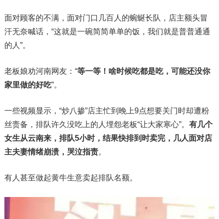
面对顾客的不满，面对门口几百人的蜿蜒长队，店主额头冒
汗无奈喊话，“这就是一碗简简单单的饭，我们就是普普通通
的人”。
老板娘劝河南网友：“
等一等！啥时候吃都是吃，可能还没你
家里做的好吃
”。
一些视频显示，“炒八掺”店主忙到晚上9点想要关门时却遭粉
丝责备，排队许久没吃上的人埋怨老板“让大家寒心”。
有几个
女生从云南来，排队5小时，结果快排到时卖完，几人面对店
主夫妻情绪崩溃，哭泣指责
。
有人甚至做起黄牛生意卖起排队名额。