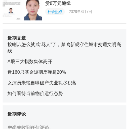
赏8万元通缉
社会热点
2026年8月7日
近期文章
按喇叭怎么就成“骂人”了，禁鸣新规守住城市交通文明底
线
A股三大指数集体高开
近160只基金短期反弹超20%
女演员朱锐自曝破产失业耗尽积蓄
如何看待当前物价运行态势
近期评论
您尚未收到任何评论。