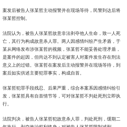
案发后被告人张某哲主动报警并在现场等待，民警到达后将
张某哲控制。
法院认为，被告人张某哲故意非法剥夺他人生命，致一人死
亡，其行为构成故意杀人罪。两人因感情纠纷产生矛盾，于
某从网络发布涉张某哲的视频，张某哲不能妥善处理矛盾，
是案件的起因，但尚达不到认定被害人对案件发生存在刑法
意义上的过错。张某哲在案发后主动报警并在现场等待，到
案后如实供述主要犯罪事实，构成自首。
张某哲犯罪手段残忍、后果严重，综合本案系因感情纠纷引
发，张某哲具有自首情节等，可对张某哲不判处死刑立即执
行。
法院判决，被告人张某哲犯故意杀人罪，判处死刑，缓期二
年执行，剥夺政治权利终身；对被告人张某哲限制减刑。