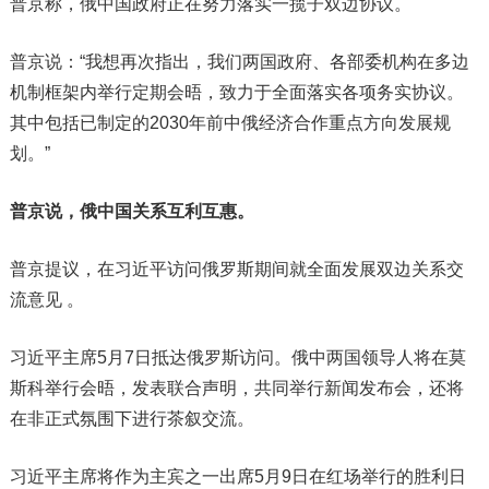
普京称，俄中国政府正在努力落实一揽子双边协议。
普京说：“我想再次指出，我们两国政府、各部委机构在多边
机制框架内举行定期会晤，致力于全面落实各项务实协议。
其中包括已制定的2030年前中俄经济合作重点方向发展规
划。”
普京说，俄中国关系互利互惠。
普京提议，在习近平访问俄罗斯期间就全面发展双边关系交
流意见 。
习近平主席5月7日抵达俄罗斯访问。俄中两国领导人将在莫
斯科举行会晤，发表联合声明，共同举行新闻发布会，还将
在非正式氛围下进行茶叙交流。
习近平主席将作为主宾之一出席5月9日在红场举行的胜利日