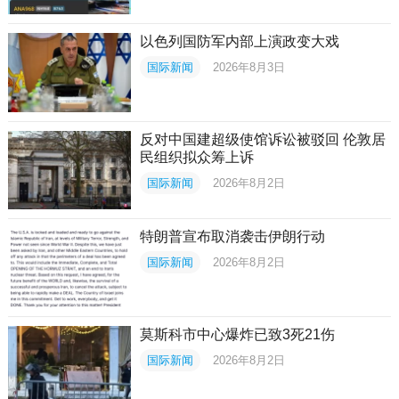
以色列国防军内部上演政变大戏
国际新闻
2026年8月3日
反对中国建超级使馆诉讼被驳回 伦敦居
民组织拟众筹上诉
国际新闻
2026年8月2日
特朗普宣布取消袭击伊朗行动
国际新闻
2026年8月2日
莫斯科市中心爆炸已致3死21伤
国际新闻
2026年8月2日