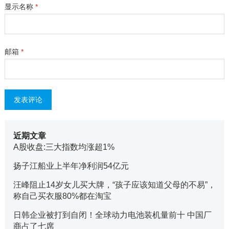
显示名称
*
邮箱
*
近期文章
A股收盘:三大指数均涨超1%
扬子江船业上半年净利润54亿元
汪峰阻止14岁女儿买大牌，“孩子应该知道父母的不易”，
称自己买衣服80%都在淘宝
日韩企业被打到自闭！全球动力电池装机量前十 中国厂
商占了七席