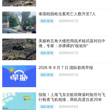
泰国校园枪击案死亡人数升至7人
国际新闻
2026年8月7日
美媒称五角大楼想用战术核武器对抗中
俄，专家：赤裸裸的“核讹诈”
国际新闻
2026年8月7日
2026 年 8 月 7 日 国际新闻早报
国际新闻
2026年8月7日
惊险！上海飞东京航班降落时险些与飞
行检查飞机相撞，两机高度仅差20米
国际新闻
2026年8月4日