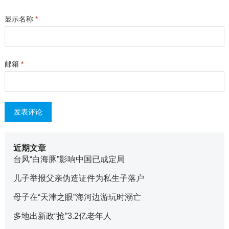
显示名称
*
邮箱
*
近期文章
台风“白海豚”影响中国已成定局
儿子举报父亲伪造证件为私生子落户
母子在“天津之眼”海河边游玩时溺亡
多地出新政“抢”3.2亿老年人