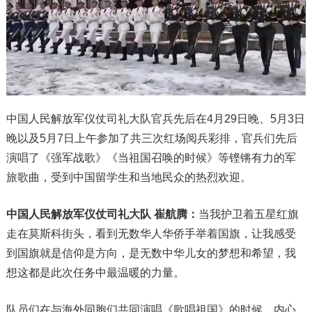
中国人民解放军仪仗司礼大队官兵先后在4月29日晚、5月3日
晚以及5月7日上午参加了共三次红场阅兵彩排，官兵们先后
演唱了《强军战歌》《当祖国召唤的时候》等铿锵有力的军
旅歌曲，受到中国留学生和当地民众的热烈欢迎。
中国人民解放军仪仗司礼大队 崔航腾：
当我护卫着五星红旗
走在莫斯科街头，看到无数华人华侨手举着国旗，让我感受
到国旗就是信仰是方向，是无数中华儿女的梦想和希望，我
想这都是此次任务中最温暖的力量。
队员们在与海外同胞们共同演唱《歌唱祖国》的时候，内心